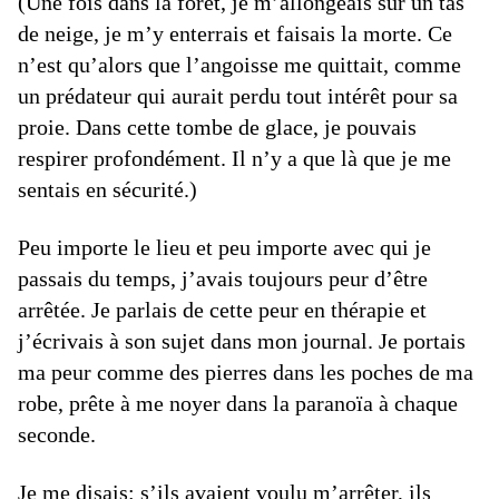
(Une fois dans la forêt, je m’allongeais sur un tas
de neige, je m’y enterrais et faisais la morte. Ce
n’est qu’alors que l’angoisse me quittait, comme
un prédateur qui aurait perdu tout intérêt pour sa
proie. Dans cette tombe de glace, je pouvais
respirer profondément. Il n’y a que là que je me
sentais en sécurité.)
Peu importe le lieu et peu importe avec qui je
passais du temps, j’avais toujours peur d’être
arrêtée. Je parlais de cette peur en thérapie et
j’écrivais à son sujet dans mon journal. Je portais
ma peur comme des pierres dans les poches de ma
robe, prête à me noyer dans la paranoïa à chaque
seconde.
Je me disais: s’ils avaient voulu m’arrêter, ils