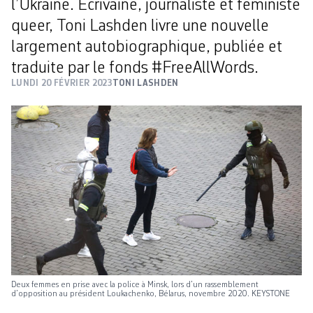
l’Ukraine. Ecrivaine, journaliste et féministe
queer, Toni Lashden livre une nouvelle
largement autobiographique, publiée et
traduite par le fonds #FreeAllWords.
LUNDI 20 FÉVRIER 2023
TONI LASHDEN
Deux femmes en prise avec la police à Minsk, lors d’un rassemblement
d’opposition au président Loukachenko, Bélarus, novembre 2020. KEYSTONE