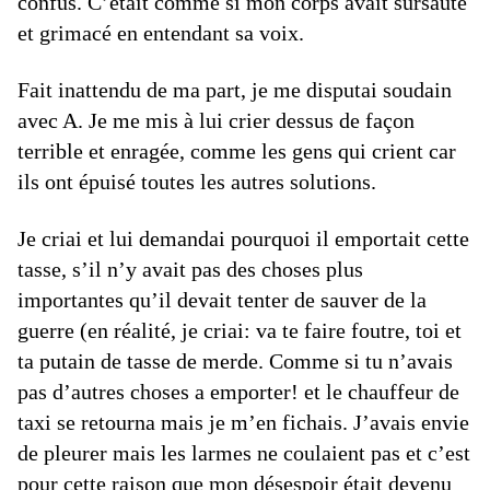
confus. C’était comme si mon corps avait sursauté
et grimacé en entendant sa voix.
Fait inattendu de ma part, je me disputai soudain
avec A. Je me mis à lui crier dessus de façon
terrible et enragée, comme les gens qui crient car
ils ont épuisé toutes les autres solutions.
Je criai et lui demandai pourquoi il emportait cette
tasse, s’il n’y avait pas des choses plus
importantes qu’il devait tenter de sauver de la
guerre (en réalité, je criai: va te faire foutre, toi et
ta putain de tasse de merde. Comme si tu n’avais
pas d’autres choses a emporter! et le chauffeur de
taxi se retourna mais je m’en fichais. J’avais envie
de pleurer mais les larmes ne coulaient pas et c’est
pour cette raison que mon désespoir était devenu