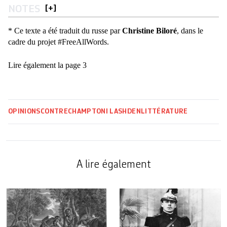
NOTES
[
+
]
* Ce texte a été traduit du russe par
Christine Biloré
, dans le
cadre du projet #FreeAllWords.
Lire également la page 3
OPINIONS
CONTRECHAMP
TONI LASHDEN
LITTÉRATURE
A lire également