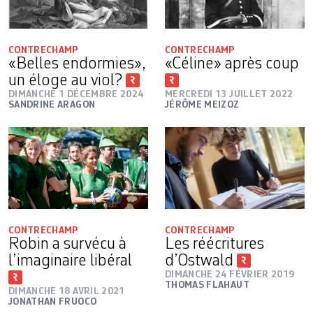
CONTRECHAMP
CONTRECHAMP
«Belles endormies»,
«Céline» après coup
un éloge au viol?
DIMANCHE 1 DÉCEMBRE 2024
MERCREDI 13 JUILLET 2022
SANDRINE ARAGON
JÉRÔME MEIZOZ
CONTRECHAMP
CONTRECHAMP
Robin a survécu à
Les réécritures
l’imaginaire libéral
d’Ostwald
DIMANCHE 24 FÉVRIER 2019
THOMAS FLAHAUT
DIMANCHE 18 AVRIL 2021
JONATHAN FRUOCO