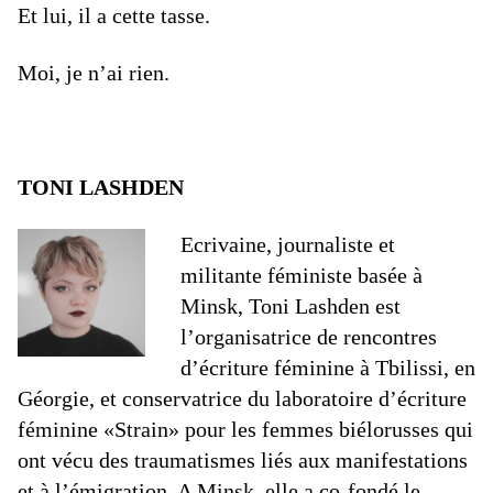
Et lui, il a cette tasse.
Moi, je n’ai rien.
TONI LASHDEN
Ecrivaine, journaliste et
militante féministe basée à
Minsk, Toni Lashden est
l’organisatrice de rencontres
d’écriture féminine à Tbilissi, en
Géorgie, et conservatrice du laboratoire d’écriture
féminine «Strain» pour les femmes biélorusses qui
ont vécu des traumatismes liés aux manifestations
et à l’émigration. A Minsk, elle a co-fondé le