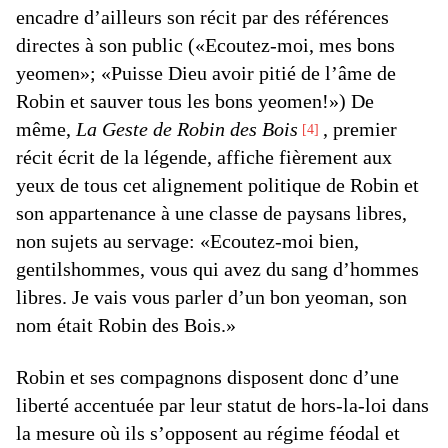
encadre d’ailleurs son récit par des références
directes à son public («Ecoutez-moi, mes bons
yeomen»; «Puisse Dieu avoir pitié de l’âme de
Robin et sauver tous les bons yeomen!») De
même,
La Geste de Robin des Bois
, premier
4
récit écrit de la légende, affiche fièrement aux
yeux de tous cet alignement politique de Robin et
son appartenance à une classe de paysans libres,
non sujets au servage: «Ecoutez-moi bien,
gentilshommes, vous qui avez du sang d’hommes
libres. Je vais vous parler d’un bon yeoman, son
nom était Robin des Bois.»
Robin et ses compagnons disposent donc d’une
liberté accentuée par leur statut de hors-la-loi dans
la mesure où ils s’opposent au régime féodal et