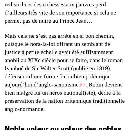
redistribuer des richesses aux pauvres perd
d’ailleurs très vite de son importance si cela ne
permet pas de nuire au Prince Jean…
Mais cela ne s’est pas arrêté en si bon chemin,
puisque le hors-la-loi offrant un semblant de
justice à petite échelle avait été suffisamment
anobli au XIXe siècle pour se faire, dans le roman
Ivanhoé de Sir Walter Scott (publié en 1819),
défenseur d’une forme ô combien polémique
aujourd’hui d’anglo-saxonisme
. Robin devient
6
bien malgré lui un héros national(iste), dédié à la
préservation de la nation britannique traditionnelle
anglo-normande.
Noble voleur ou voleur des nobles