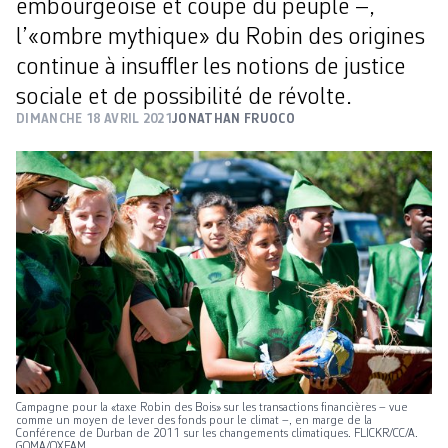
embourgeoisé et coupé du peuple –,
l’«ombre mythique» du Robin des origines
continue à insuffler les notions de justice
sociale et de possibilité de révolte.
DIMANCHE 18 AVRIL 2021
JONATHAN FRUOCO
Campagne pour la «taxe Robin des Bois» sur les transactions financières – vue
comme un moyen de lever des fonds pour le climat –, en marge de la
Conférence de Durban de 2011 sur les changements climatiques. FLICKR/CC/A.
GOMA/OXFAM