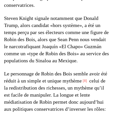
conservatrices.
Steven Knight signale notamment que Donald
Trump, alors candidat «hors système», a été un
temps perçu par ses électeurs comme une figure de
Robin des Bois, alors que Sean Penn nous vendait
le narcotrafiquant Joaquín «El Chapo» Guzmán
comme un «type de Robin des Bois» au service des
populations du Sinaloa au Mexique.
Le personnage de Robin des Bois semble avoir été
réduit à un simple et unique mythème
celui de
8
la redistribution des richesses, un mythème qu’il
est facile de manipuler. La longue et lente
médiatisation de Robin permet donc aujourd’hui
aux politiques conservatrices d’inverser les rôles: