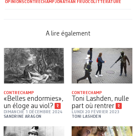
OPINIONS
CONTRECHAMP
JONATHAN FRUOCO
LITTÉRATURE
A lire également
CONTRECHAMP
CONTRECHAMP
«Belles endormies»,
Toni Lashden, nulle
un éloge au viol?
part où rentrer
DIMANCHE 1 DÉCEMBRE 2024
LUNDI 20 FÉVRIER 2023
SANDRINE ARAGON
TONI LASHDEN