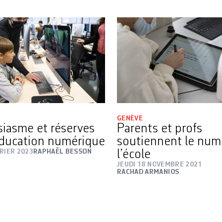
GENÈVE
iasme et réserves
Parents et profs
éducation numérique
soutiennent le num
RIER 2023
RAPHAËL BESSON
l’école
JEUDI 18 NOVEMBRE 2021
RACHAD ARMANIOS