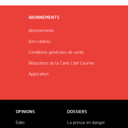
ABONNEMENTS
Abonnements
Bon cadeau
Conditions générales de vente
Réductions de la Carte Côté Courrier
Application
OPINIONS
DOSSIERS
Édito
La presse en danger