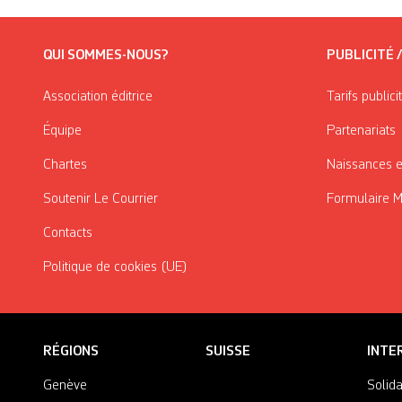
QUI SOMMES-NOUS?
PUBLICITÉ 
Association éditrice
Tarifs publici
Équipe
Partenariats
Chartes
Naissances e
Soutenir Le Courrier
Formulaire 
Contacts
Politique de cookies (UE)
RÉGIONS
SUISSE
INTE
Genève
Solida