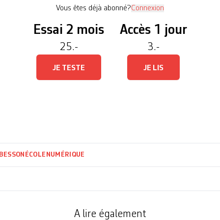
Vous êtes déjà abonné?
Connexion
Essai 2 mois
Accès 1 jour
25.-
3.-
JE TESTE
JE LIS
 BESSON
ÉCOLE
NUMÉRIQUE
A lire également