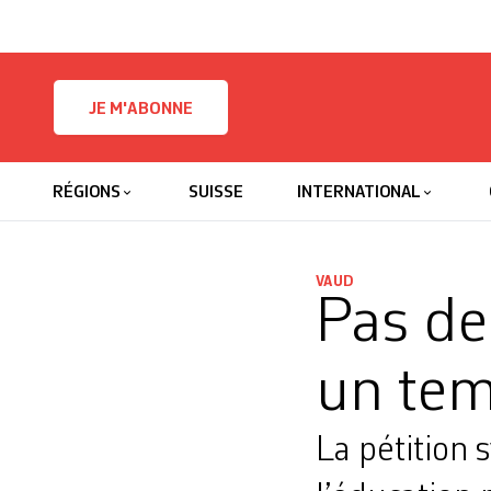
Skip to content
JE M'ABONNE
RÉGIONS
SUISSE
INTERNATIONAL
VAUD
Pas de
un tem
La pétition