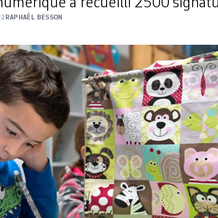
numérique a recueilli 2500 signatu
22
RAPHAËL BESSON