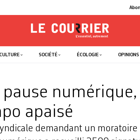
Abo
Le Courrier
L'essentiel
CULTURE
SOCIÉTÉ
ÉCOLOGIE
OPINIONS
 pause numérique,
po apaisé
 syndicale demandant un moratoire