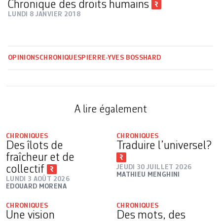
Chronique des droits humains
LUNDI 8 JANVIER 2018
OPINIONS
CHRONIQUES
PIERRE-YVES BOSSHARD
A lire également
CHRONIQUES
CHRONIQUES
Des îlots de
Traduire l’universel?
fraîcheur et de
collectif
JEUDI 30 JUILLET 2026
MATHIEU MENGHINI
LUNDI 3 AOÛT 2026
EDOUARD MORENA
CHRONIQUES
CHRONIQUES
Une vision
Des mots, des