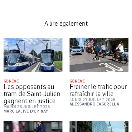
A lire également
GENÈVE
GENÈVE
Les opposants au
Freiner le trafic pour
tram de Saint-Julien
rafraîchir la ville
gagnent en justice
LUNDI 27 JUILLET 2026
ALESSANDRO CASORELLA
MARDI 28 JUILLET 2026
MARC LALIVE D’EPINAY