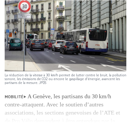
La réduction de la vitesse à 30 km/h permet de lutter contre le bruit, la pollution
sonore, les émissions de CO2 ou encore le gaspillage d'énergie, avancent les
partisans de la mesure. JPDS
A Genève, les partisans du 30 km/h
MOBILITÉ
contre-attaquent. Avec le soutien d’autres
associations, les sections genevoises de l’ATE et
de Pro Vélo demandent à être entendues par la
justice dans le cadre des recours déposés contre la