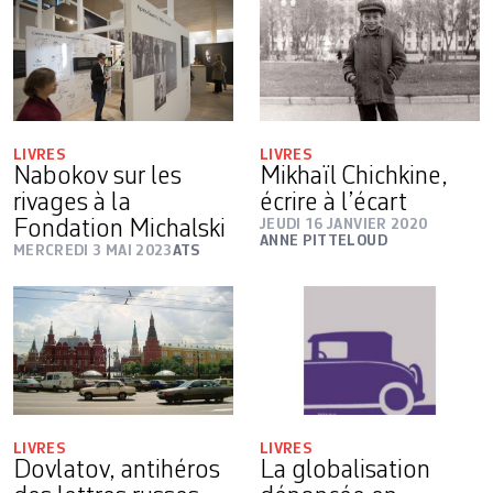
LIVRES
LIVRES
Nabokov sur les
Mikhaïl Chichkine,
rivages à la
écrire à l’écart
Fondation Michalski
JEUDI 16 JANVIER 2020
ANNE PITTELOUD
MERCREDI 3 MAI 2023
ATS
LIVRES
LIVRES
Dovlatov, antihéros
La globalisation