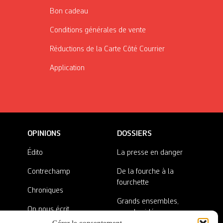
Bon cadeau
Conditions générales de vente
Réductions de la Carte Côté Courrier
Application
OPINIONS
DOSSIERS
Édito
La presse en danger
Contrechamp
De la fourche à la
fourchette
Chroniques
Grands ensembles,
On nous écrit
grandes idées