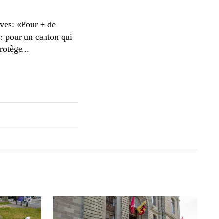
ives: «Pour + de
e: pour un canton qui
rotège...