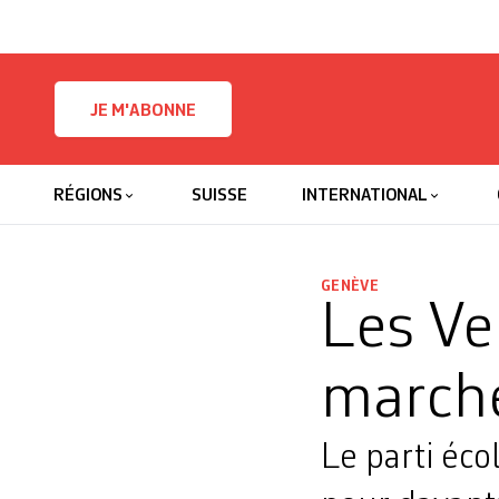
Skip to content
JE M'ABONNE
RÉGIONS
SUISSE
INTERNATIONAL
GENÈVE
Les Ver
march
Le parti éco