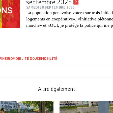
septembre 2025
SAMEDI 20 SEPTEMBRE 2025
La population genevoise votera sur trois initiat
logements en coopérative», «Initiative piétonn
marche» et «OUI, je protège la police qui me p
PINEIRO
MOBILITÉ DOUCE
MOBILITÉ
A lire également