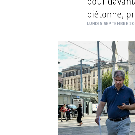
pour davant
piétonne, p
LUNDI 5 SEPTEMBRE 20