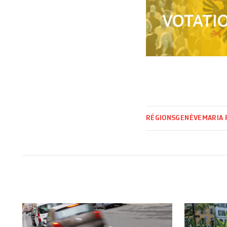
RÉGIONS
GENÈVE
MARIA 