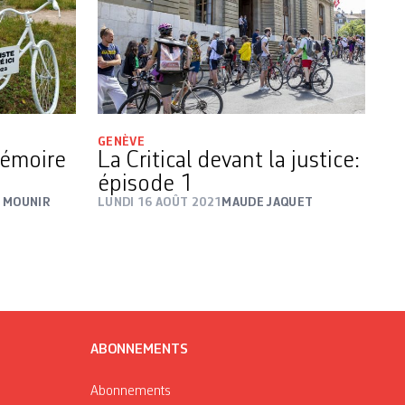
GENÈVE
mémoire
La Critical devant la justice:
épisode 1
 MOUNIR
LUNDI 16 AOÛT 2021
MAUDE JAQUET
ABONNEMENTS
Abonnements