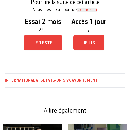
Pour lire la suite de cet article
traditionnellement […]
Vous êtes déjà abonné?
Connexion
Essai 2 mois
Accès 1 jour
25.-
3.-
JE TESTE
JE LIS
INTERNATIONAL
ATS
ÉTATS-UNIS
IVG
AVORTEMENT
A lire également