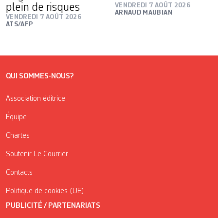
plein de risques
VENDREDI 7 AOÛT 2026
ARNAUD MAUBIAN
VENDREDI 7 AOÛT 2026
ATS/AFP
QUI SOMMES-NOUS?
Association éditrice
Équipe
Chartes
Soutenir Le Courrier
Contacts
Politique de cookies (UE)
PUBLICITÉ / PARTENARIATS