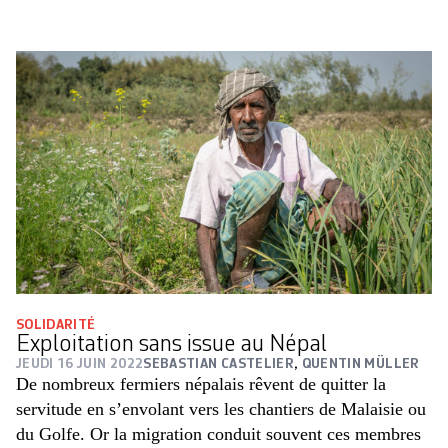
SOLIDARITÉ
Exploitation sans issue au Népal
JEUDI 16 JUIN 2022
SEBASTIAN CASTELIER
,
QUENTIN MÜLLER
De nombreux fermiers népalais rêvent de quitter la
servitude en s’envolant vers les chantiers de Malaisie ou
du Golfe. Or la migration conduit souvent ces membres