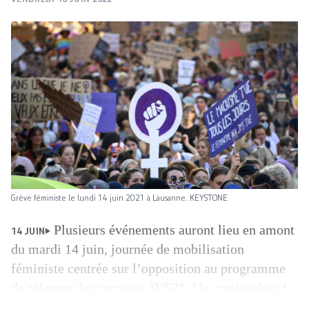
Grève féministe le lundi 14 juin 2021 à Lausanne. KEYSTONE
Plusieurs événements auront lieu en amont
14 JUIN
du mardi 14 juin, journée de mobilisation
féministe centrée sur l’opposition au programme
de réforme des retraites AVS21. Un cortège festif
et violet démarrera ainsi le samedi 11 juin à 11h de