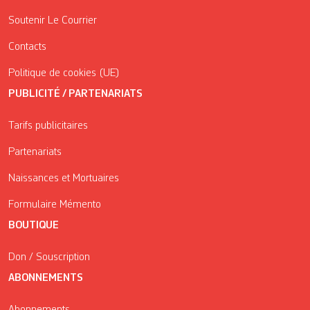
Soutenir Le Courrier
Contacts
Politique de cookies (UE)
PUBLICITÉ / PARTENARIATS
Tarifs publicitaires
Partenariats
Naissances et Mortuaires
Formulaire Mémento
BOUTIQUE
Don / Souscription
ABONNEMENTS
Abonnements