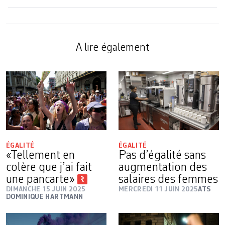
A lire également
ÉGALITÉ
ÉGALITÉ
«Tellement en
Pas d’égalité sans
colère que j’ai fait
augmentation des
une pancarte»
salaires des femmes
DIMANCHE 15 JUIN 2025
MERCREDI 11 JUIN 2025
ATS
DOMINIQUE HARTMANN