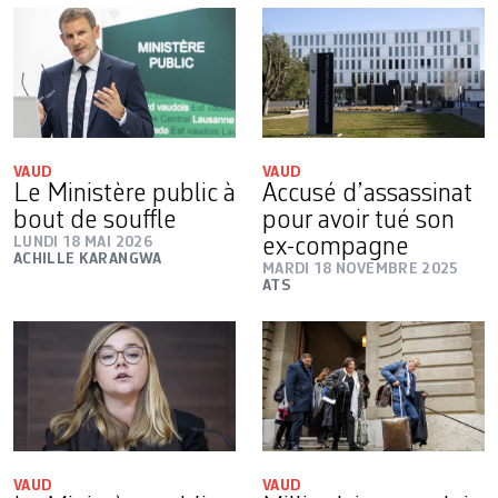
VAUD
VAUD
Le Ministère public à
Accusé d’assassinat
bout de souffle
pour avoir tué son
LUNDI 18 MAI 2026
ex-compagne
ACHILLE KARANGWA
MARDI 18 NOVEMBRE 2025
ATS
VAUD
VAUD