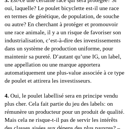
3.
Est-ce une certaine race qui sera protégée? Si
oui, laquelle? Le poulet bicyclette est-il une race
en termes de génétique, de population, de souche
ou autre? En cherchant à protéger et promouvoir
une race animale, il y a un risque de favoriser son
industrialisation, c’est-à-dire des investissements
dans un système de production uniforme, pour
maintenir sa pureté. D’autant qu’une IG, un label,
une appellation ou une marque apportera
automatiquement une plus-value associée à ce type
de poulet et attirera les investisseurs.
4.
Oui, le poulet labellisé sera en principe vendu
plus cher. Cela fait partie du jeu des labels: on
rémunère un producteur pour un produit de qualité.
Mais cela ne risque-t-il pas de servir les intérêts
des classes aisées aux dépens des plus pauvres? –