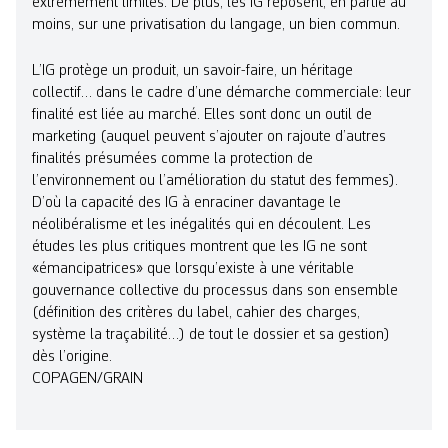
extrêmement limités. De plus, les IG reposent, en partie au
moins, sur une privatisation du langage, un bien commun.
L’IG protège un produit, un savoir-faire, un héritage
collectif… dans le cadre d’une démarche commerciale: leur
finalité est liée au marché. Elles sont donc un outil de
marketing (auquel peuvent s’ajouter on rajoute d’autres
finalités présumées comme la protection de
l’environnement ou l’amélioration du statut des femmes).
D’où la capacité des IG à enraciner davantage le
néolibéralisme et les inégalités qui en découlent. Les
études les plus critiques montrent que les IG ne sont
«émancipatrices» que lorsqu’existe à une véritable
gouvernance collective du processus dans son ensemble
(définition des critères du label, cahier des charges,
système la traçabilité…) de tout le dossier et sa gestion)
dès l’origine.
COPAGEN/GRAIN