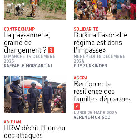
CONTRECHAMP
SOLIDARITÉ
La paysannerie,
Burkina Faso: «Le
graine de
régime est dans
changement ?
l’impasse»
DIMANCHE 14 DÉCEMBRE
MERCREDI 18 DÉCEMBRE
2025
2024
RAFFAELE MORGANTINI
GUY ZURKINDEN
AGORA
Renforcer la
résilience des
familles déplacées
LUNDI 25 MARS 2024
VÉRÈNE MORISOD
ABIDJAN
HRW décrit l’horreur
des attaques