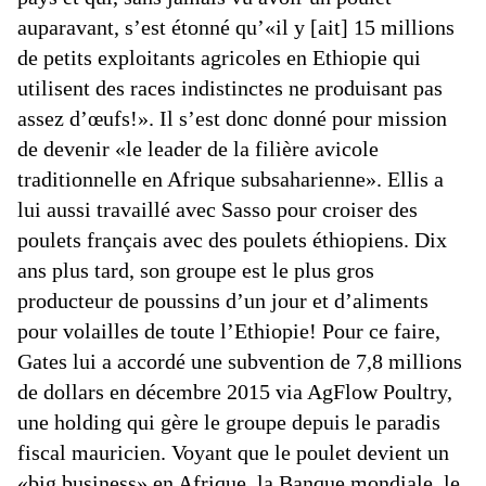
auparavant, s’est étonné qu’«il y [ait] 15 millions
de petits exploitants agricoles en Ethiopie qui
utilisent des races indistinctes ne produisant pas
assez d’œufs!». Il s’est donc donné pour mission
de devenir «le leader de la filière avicole
traditionnelle en Afrique subsaharienne». Ellis a
lui aussi travaillé avec Sasso pour croiser des
poulets français avec des poulets éthiopiens. Dix
ans plus tard, son groupe est le plus gros
producteur de poussins d’un jour et d’aliments
pour volailles de toute l’Ethiopie! Pour ce faire,
Gates lui a accordé une subvention de 7,8 millions
de dollars en décembre 2015 via AgFlow Poultry,
une holding qui gère le groupe depuis le paradis
fiscal mauricien. Voyant que le poulet devient un
«big business» en Afrique, la Banque mondiale, le