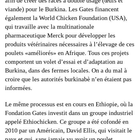
afin de créer des races à double usage (œufs et
viande) pour le Burkina. Les Gates financent
également la World Chicken Foundation (USA),
qui travaille avec la multinationale
pharmaceutique Merck pour développer les
produits vétérinaires nécessaires à l’élevage de ces
poulets «améliorés» en Afrique. Tous ces projets
comportent un volet d’essai et d’adaptation au
Burkina, dans des fermes locales. On a du mal à
croire que les autorités burkinabè n’en étaient pas
informées.
Le même processus est en cours en Ethiopie, où la
Fondation Gates investit dans un groupe industriel
appelé Ethiochicken. Ce groupe a été cofondé en
2010 par un Américain, David Ellis, qui visitait le
pays et qui, sans jamais vu avoir un poulet