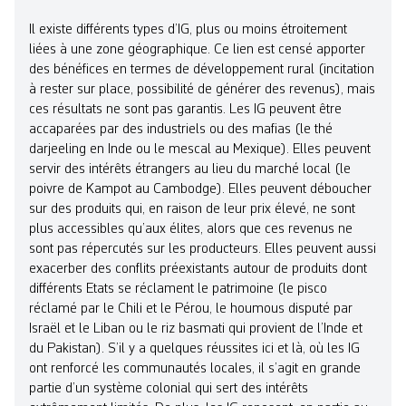
Il existe différents types d’IG, plus ou moins étroitement
liées à une zone géographique. Ce lien est censé apporter
des bénéfices en termes de développement rural (incitation
à rester sur place, possibilité de générer des revenus), mais
ces résultats ne sont pas garantis. Les IG peuvent être
accaparées par des industriels ou des mafias (le thé
darjeeling en Inde ou le mescal au Mexique). Elles peuvent
servir des intérêts étrangers au lieu du marché local (le
poivre de Kampot au Cambodge). Elles peuvent déboucher
sur des produits qui, en raison de leur prix élevé, ne sont
plus accessibles qu’aux élites, alors que ces revenus ne
sont pas répercutés sur les producteurs. Elles peuvent aussi
exacerber des conflits préexistants autour de produits dont
différents Etats se réclament le patrimoine (le pisco
réclamé par le Chili et le Pérou, le houmous disputé par
Israël et le Liban ou le riz basmati qui provient de l’Inde et
du Pakistan). S’il y a quelques réussites ici et là, où les IG
ont renforcé les communautés locales, il s’agit en grande
partie d’un système colonial qui sert des intérêts