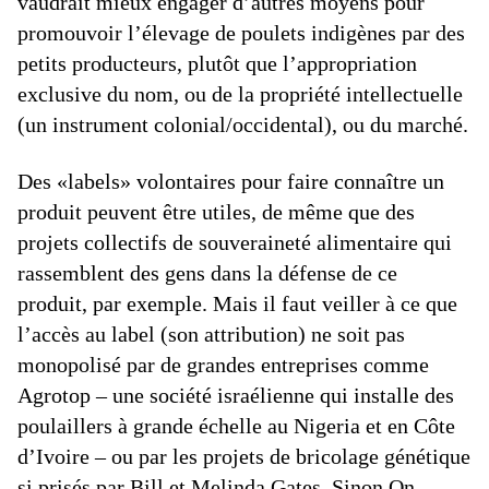
vaudrait mieux engager d’autres moyens pour
promouvoir l’élevage de poulets indigènes par des
petits producteurs, plutôt que l’appropriation
exclusive du nom, ou de la propriété intellectuelle
(un instrument colonial/occidental), ou du marché.
Des «labels» volontaires pour faire connaître un
produit peuvent être utiles, de même que des
projets collectifs de souveraineté alimentaire qui
rassemblent des gens dans la défense de ce
produit, par exemple. Mais il faut veiller à ce que
l’accès au label (son attribution) ne soit pas
monopolisé par de grandes entreprises comme
Agrotop – une société israélienne qui installe des
poulaillers à grande échelle au Nigeria et en Côte
d’Ivoire – ou par les projets de bricolage génétique
si prisés par Bill et Melinda Gates. Sinon.On