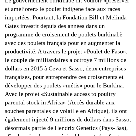
Le gouvernement burkinabè dit vouloir «préserver
et améliorer» le poulet indigène face aux races
importées. Pourtant, la Fondation Bill et Melinda
Gates investit depuis des années dans un
programme de croisement de poulets burkinabè
avec des poulets français pour en augmenter la
productivité. A travers le projet «Poulet de Faso»,
le couple de milliardaires a octroyé 7 millions de
dollars en 2015 à Ceva et Sasso, deux entreprises
françaises, pour entreprendre ces croisements et
développer des poulets «métis» pour le Burkina.
Avec le projet «Sustainable access to poultry
parental stock in Africa» (Accès durable aux
souches parentales de volaille en Afrique), ils ont
également injecté 9 millions de dollars dans Sasso,
désormais partie de Hendrix Genetics (Pays-Bas),