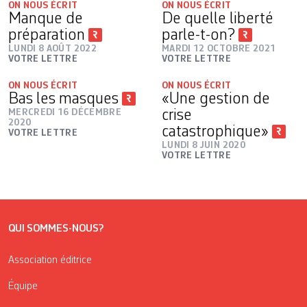
ON NOUS ÉCRIT
ON NOUS ÉCRIT
Manque de
De quelle liberté
préparation
parle-t-on?
LUNDI 8 AOÛT 2022
MARDI 12 OCTOBRE 2021
VOTRE LETTRE
VOTRE LETTRE
ON NOUS ÉCRIT
ON NOUS ÉCRIT
Bas les masques
«Une gestion de
MERCREDI 16 DÉCEMBRE
crise
2020
catastrophique»
VOTRE LETTRE
LUNDI 8 JUIN 2020
VOTRE LETTRE
QUI SOMMES-NOUS?
Association éditrice
Équipe