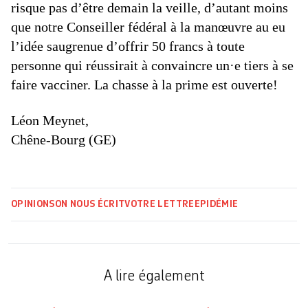
risque pas d’être demain la veille, d’autant moins
que notre Conseiller fédéral à la manœuvre au eu
l’idée saugrenue d’offrir 50 francs à toute
personne qui réussirait à convaincre un·e tiers à se
faire vacciner. La chasse à la prime est ouverte!
Léon Meynet,
Chêne-Bourg (GE)
OPINIONS
ON NOUS ÉCRIT
VOTRE LETTRE
EPIDÉMIE
A lire également