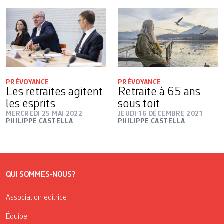
PRÉVOYANCE
PRÉVOYANCE
Les retraites agitent
Retraite à 65 ans
les esprits
sous toit
MERCREDI 25 MAI 2022
JEUDI 16 DÉCEMBRE 2021
PHILIPPE CASTELLA
PHILIPPE CASTELLA
QUI SOMMES-NOUS?
Association éditrice
Équipe