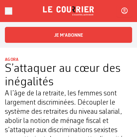
Skip to content
Le Courrier
L'essentiel, autrement
JE M'ABONNE
AGORA
S’attaquer au cœur des
inégalités
A l’âge de la retraite, les femmes sont
largement discriminées. Découpler le
système des retraites du niveau salarial,
abolir la notion de ménage fiscal et
s’attaquer aux discriminations sexistes