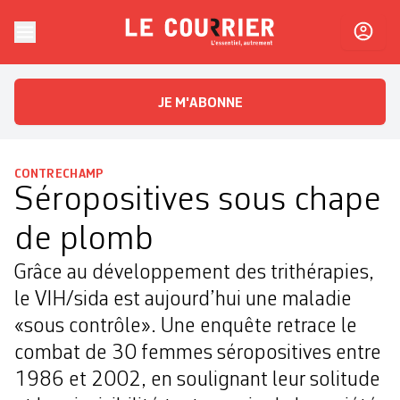
Skip to content
Le Courrier
L'essentiel, autrement
JE M'ABONNE
CONTRECHAMP
Séropositives sous chape
de plomb
Grâce au développement des trithérapies,
le VIH/sida est aujourd’hui une maladie
«sous contrôle». Une enquête retrace le
combat de 30 femmes séropositives entre
1986 et 2002, en soulignant leur solitude