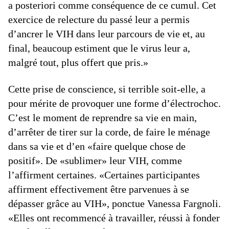
a posteriori comme conséquence de ce cumul. Cet
exercice de relecture du passé leur a permis
d’ancrer le VIH dans leur parcours de vie et, au
final, beaucoup estiment que le virus leur a,
malgré tout, plus offert que pris.»
Cette prise de conscience, si terrible soit-elle, a
pour mérite de provoquer une forme d’électrochoc.
C’est le moment de reprendre sa vie en main,
d’arrêter de tirer sur la corde, de faire le ménage
dans sa vie et d’en «faire quelque chose de
positif». De «sublimer» leur VIH, comme
l’affirment certaines. «Certaines participantes
affirment effectivement être parvenues à se
dépasser grâce au VIH», ponctue Vanessa Fargnoli.
«Elles ont recommencé à travailler, réussi à fonder