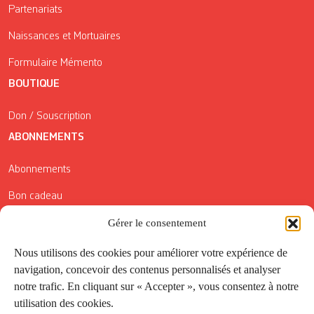
Partenariats
Naissances et Mortuaires
Formulaire Mémento
BOUTIQUE
Don / Souscription
ABONNEMENTS
Abonnements
Bon cadeau
Conditions générales de vente
Gérer le consentement
Réductions de la Carte Côté Courrier
Nous utilisons des cookies pour améliorer votre expérience de
navigation, concevoir des contenus personnalisés et analyser
Application
notre trafic. En cliquant sur « Accepter », vous consentez à notre
utilisation des cookies.