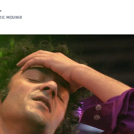
.
IC MOUNIR