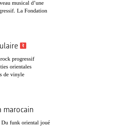
uveau musical d’une
gressif. La Fondation
ulaire
 rock progressif
ties orientales
s de vinyle
n marocain
Du funk oriental joué