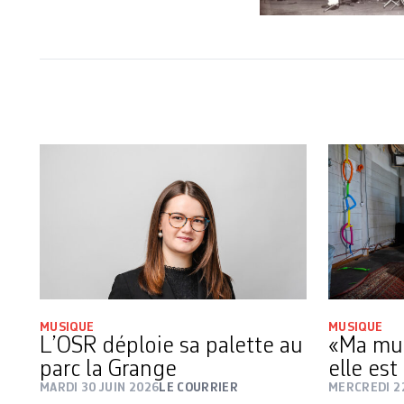
MUSIQUE
MUSIQUE
L’OSR déploie sa palette au
«Ma mus
parc la Grange
elle est
MARDI 30 JUIN 2026
LE COURRIER
MERCREDI 22