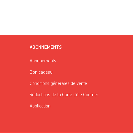
ABONNEMENTS
Abonnements
Bon cadeau
Conditions générales de vente
Réductions de la Carte Côté Courrier
Application