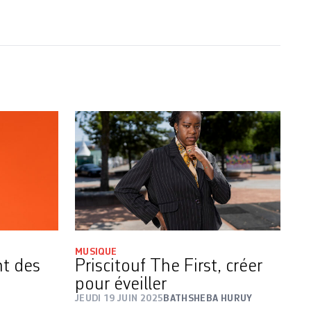
MUSIQUE
nt des
Priscitouf The First, créer
pour éveiller
JEUDI 19 JUIN 2025
BATHSHEBA HURUY