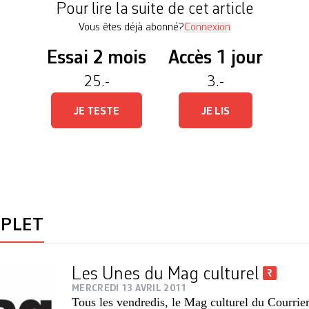
Pour lire la suite de cet article
Vous êtes déjà abonné?
Connexion
Essai 2 mois
Accès 1 jour
25.-
3.-
JE TESTE
JE LIS
MPLET
Les Unes du Mag culturel
MERCREDI 13 AVRIL 2011
Tous les vendredis, le Mag culturel du Courrie