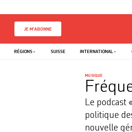
Skip to content
JE M'ABONNE
RÉGIONS
SUISSE
INTERNATIONAL
MUSIQUE
Fréque
Le podcast «
politique d
nouvelle gén