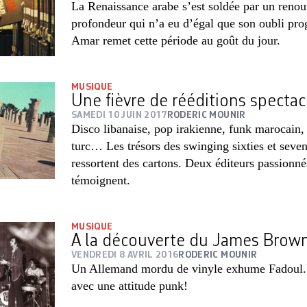
La Renaissance arabe s’est soldée par un reno
profondeur qui n’a eu d’égal que son oubli pro
Amar remet cette période au goût du jour.
MUSIQUE
Une fièvre de rééditions spectac
SAMEDI 10 JUIN 2017
RODERIC MOUNIR
Disco libanaise, pop irakienne, funk marocain,
turc… Les trésors des swinging sixties et seven
ressortent des cartons. Deux éditeurs passionné
témoignent.
MUSIQUE
A la découverte du James Brow
VENDREDI 8 AVRIL 2016
RODERIC MOUNIR
Un Allemand mordu de vinyle exhume Fadoul. 
avec une attitude punk!