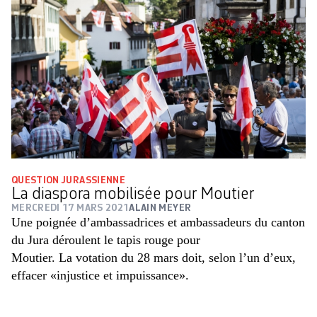
QUESTION JURASSIENNE
La diaspora mobilisée pour Moutier
MERCREDI 17 MARS 2021
ALAIN MEYER
Une poignée d’ambassadrices et ambassadeurs du canton
du Jura déroulent le tapis rouge pour
Moutier. La votation du 28 mars doit, selon l’un d’eux,
effacer «injustice et impuissance».