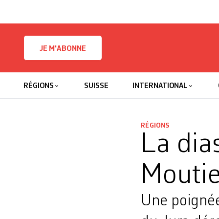
Skip to content
JE M'ABONNE
RÉGIONS
SUISSE
INTERNATIONAL
RÉGIONS
La dia
Moutie
Une poignée