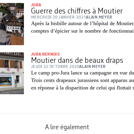
JURA
Guerre des chiffres à Moutier
MERCREDI 20 JANVIER 2021
ALAIN MEYER
Après la bisbille autour de l’hôpital de Moutier
comptes d’épicier sur le nombre de fonctionnai
JURA BERNOIS
Moutier dans de beaux draps
JEUDI 22 OCTOBRE 2020
ALAIN MEYER
Le camp pro-Jura lance sa campagne en vue du
Trois cents drapeaux jurassiens sont apparus aux
en réponse à la disparition de celui qui flottait 
A lire également