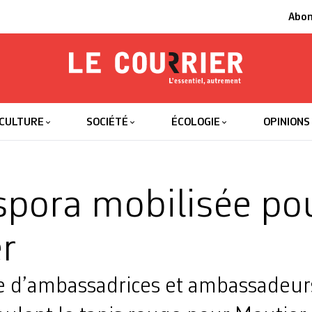
Abo
Le Courrier
L'essentiel
CULTURE
SOCIÉTÉ
ÉCOLOGIE
OPINIONS
spora mobilisée po
r
 d’ambassadrices et ambassadeur