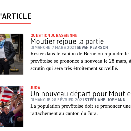
'ARTICLE
QUESTION JURASSIENNE
Moutier rejoue la partie
DIMANCHE 7 MARS 2021
SEVAN PEARSON
Rester dans le canton de Berne ou rejoindre le
prévôtoise se prononce à nouveau le 28 mars, à
scrutin qui sera très étroitement surveillé.
JURA
Un nouveau départ pour Moutie
DIMANCHE 28 FÉVRIER 2021
STÉPHANE HOFMANN
La population prévôtoise doit se prononcer une
rattachement au canton du Jura.