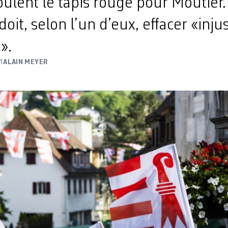
ulent le tapis rouge pour Moutier.
oit, selon l’un d’eux, effacer «injus
».
1
ALAIN MEYER