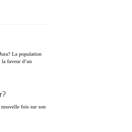
 Jura? La population
 la faveur d’un
r?
 nouvelle fois sur son