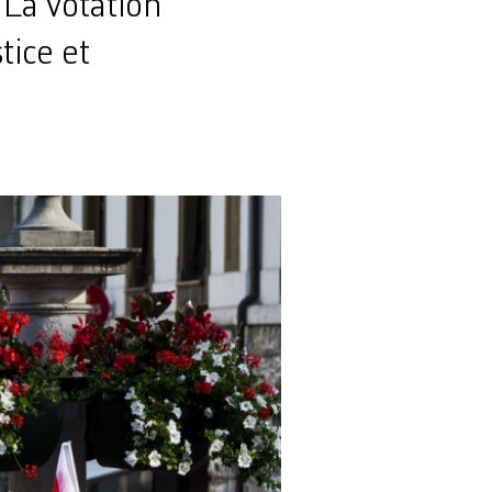
 La votation
tice et