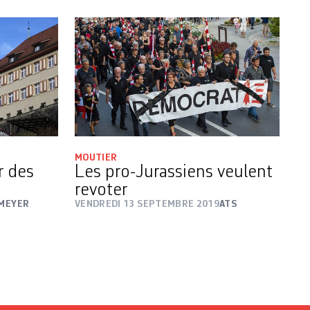
MOUTIER
r des
Les pro-Jurassiens veulent
revoter
 MEYER
VENDREDI 13 SEPTEMBRE 2019
ATS