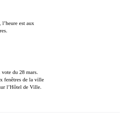
, l’heure est aux
res.
 vote du 28 mars.
 fenêtres de la ville
sur l’Hôtel de Ville.