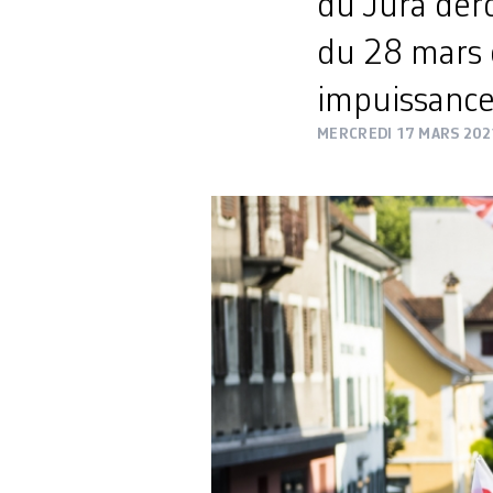
du Jura déro
du 28 mars d
impuissance
MERCREDI 17 MARS 202