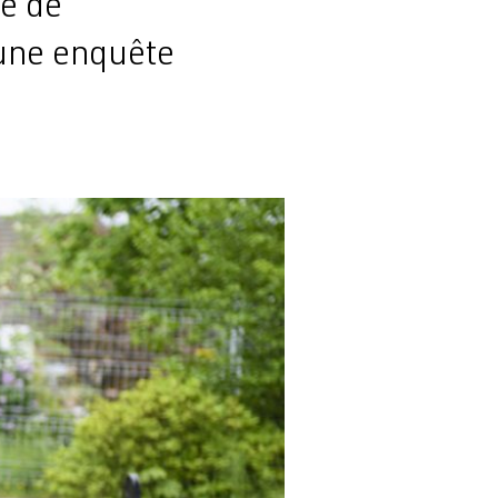
le de
 une enquête