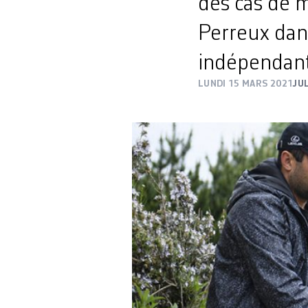
des cas de m
Perreux dan
indépendant
LUNDI 15 MARS 2021
JU