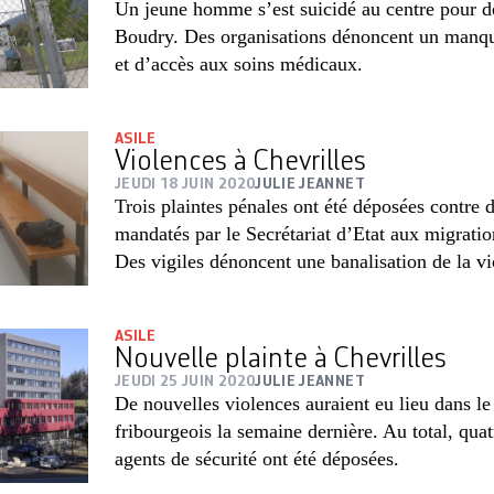
Un jeune homme s’est suicidé au centre pour d
Boudry. Des organisations dénoncent un man
et d’accès aux soins médicaux.
ASILE
Violences à Chevrilles
JEUDI 18 JUIN 2020
JULIE JEANNET
Trois plaintes pénales ont été déposées contre d
mandatés par le Secrétariat d’Etat aux migratio
Des vigiles dénoncent une banalisation de la vi
ASILE
Nouvelle plainte à Chevrilles
JEUDI 25 JUIN 2020
JULIE JEANNET
De nouvelles violences auraient eu lieu dans le 
fribourgeois la semaine dernière. Au total, quat
agents de sécurité ont été déposées.