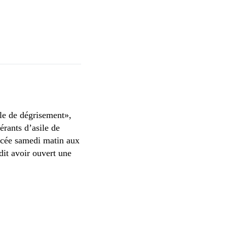
ule de dégrisement»,
rants d’asile de
ncée samedi matin aux
dit avoir ouvert une