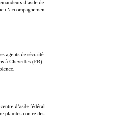
emandeurs d’asile de
que d’accompagnement
es agents de sécurité
ns à Chevrilles (FR).
olence.
centre d’asile fédéral
re plaintes contre des