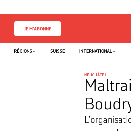
Skip to content
JE M'ABONNE
RÉGIONS
SUISSE
INTERNATIONAL
NEUCHÂTEL
Maltra
Boudr
L’organisati