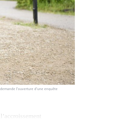
 et demande l'ouverture d'une enquête
 l’accroissement
d’asile dans le