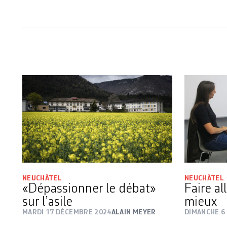
NEUCHÂTEL
NEUCHÂTEL
«Dépassionner le débat»
Faire al
sur l’asile
mieux
MARDI 17 DÉCEMBRE 2024
ALAIN MEYER
DIMANCHE 6