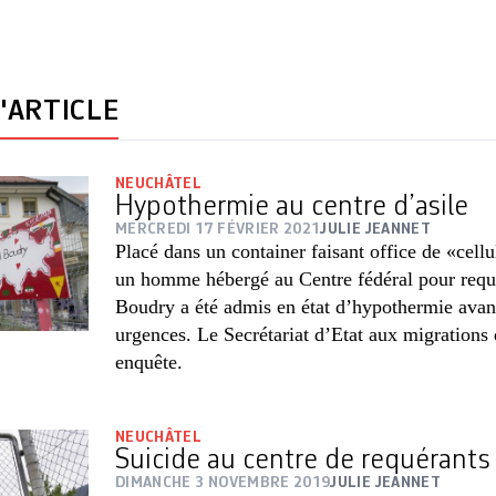
'ARTICLE
NEUCHÂTEL
Hypothermie au centre d’asile
MERCREDI 17 FÉVRIER 2021
JULIE JEANNET
Placé dans un container faisant office de «cell
un homme hébergé au Centre fédéral pour requé
Boudry a été admis en état d’hypothermie ava
urgences. Le Secrétariat d’Etat aux migrations 
enquête.
NEUCHÂTEL
Suicide au centre de requérants
DIMANCHE 3 NOVEMBRE 2019
JULIE JEANNET