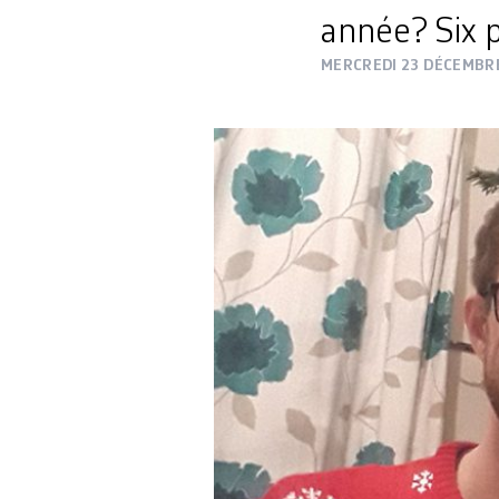
année? Six 
MERCREDI 23 DÉCEMBR