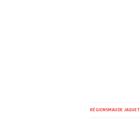
[…]
RÉGIONS
MAUDE JAQUET