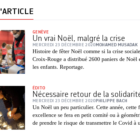
'ARTICLE
GENÈVE
Un vrai Noël, malgré la crise
MERCREDI 23 DÉCEMBRE 2020
MOHAMED MUSADAK
Histoire de fêter Noël comme si la crise sociale 
Croix-Rouge a distribué 2600 paniers de Noël 
les enfants. Reportage.
ÉDITO
Nécessaire retour de la solidari
MERCREDI 23 DÉCEMBRE 2020
PHILIPPE BACH
Un Noël un peu particulier. Cette année, cette f
excellence se fera en petit comité ou à géométri
de prendre le risque de transmettre le Covid à u