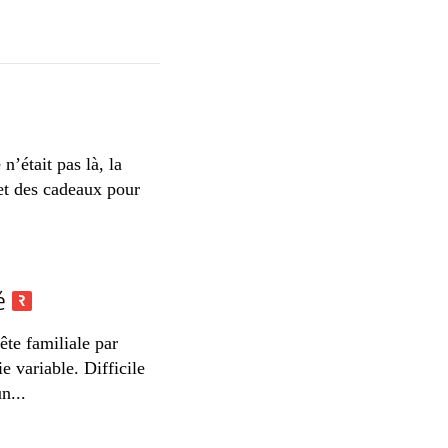
n’était pas là, la
et des cadeaux pour
té
ête familiale par
e variable. Difficile
n...