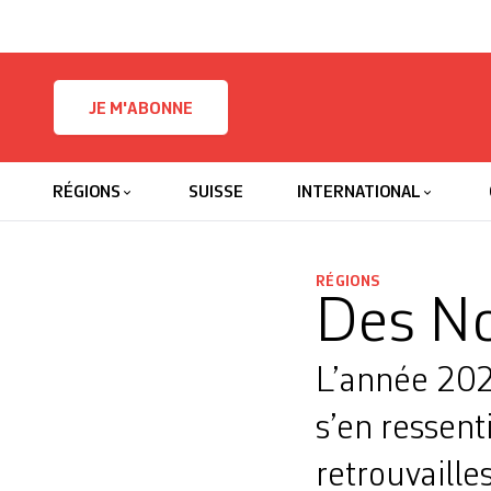
Skip to content
JE M'ABONNE
RÉGIONS
SUISSE
INTERNATIONAL
RÉGIONS
Des N
L’année 2020
s’en ressent
retrouvailles