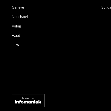
Genève
Solida
Neuchâtel
Valais
Vaud
Jura