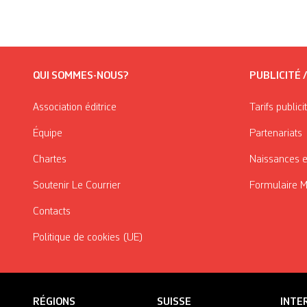
QUI SOMMES-NOUS?
PUBLICITÉ 
Association éditrice
Tarifs publici
Équipe
Partenariats
Chartes
Naissances e
Soutenir Le Courrier
Formulaire 
Contacts
Politique de cookies (UE)
RÉGIONS
SUISSE
INTE