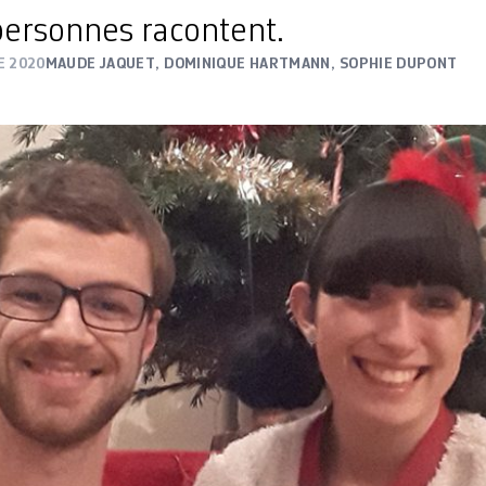
personnes racontent.
E 2020
MAUDE JAQUET
,
DOMINIQUE HARTMANN
,
SOPHIE DUPONT