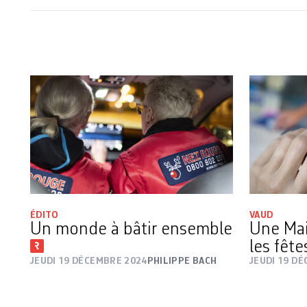
ÉDITO
VAUD
Un monde à bâtir ensemble
Une Ma
les fêt
JEUDI 19 DÉCEMBRE 2024
PHILIPPE BACH
JEUDI 19 D