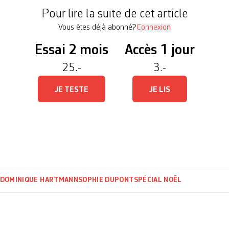
Pour lire la suite de cet article
Vous êtes déjà abonné?
Connexion
Essai 2 mois
Accès 1 jour
25.-
3.-
JE TESTE
JE LIS
DOMINIQUE HARTMANN
SOPHIE DUPONT
SPÉCIAL NOËL