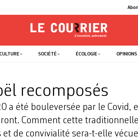
Abo
Le Courrier
L'essentiel
CULTURE
SOCIÉTÉ
ÉCOLOGIE
OPINIONS
oël recomposés
 a été bouleversée par le Covid, e
iront. Comment cette traditionnell
 et de convivialité sera-t-elle vécu