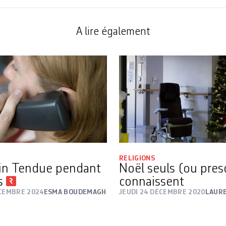
A lire également
RELIGIONS
in Tendue pendant
Noël seuls (ou presq
es
connaissent
ÉCEMBRE 2024
ESMA BOUDEMAGH
JEUDI 24 DÉCEMBRE 2020
LAURE