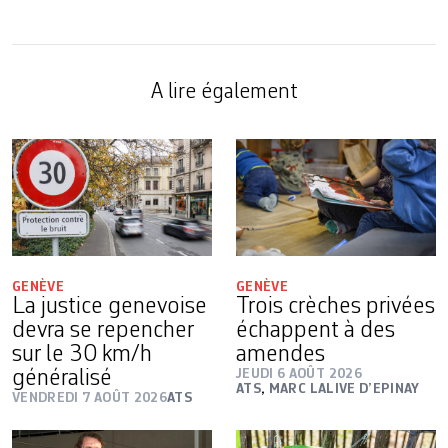
A lire également
GENÈVE
GENÈVE
La justice genevoise
Trois crèches privées
devra se repencher
échappent à des
sur le 30 km/h
amendes
généralisé
JEUDI 6 AOÛT 2026
ATS
,
MARC LALIVE D’EPINAY
VENDREDI 7 AOÛT 2026
ATS