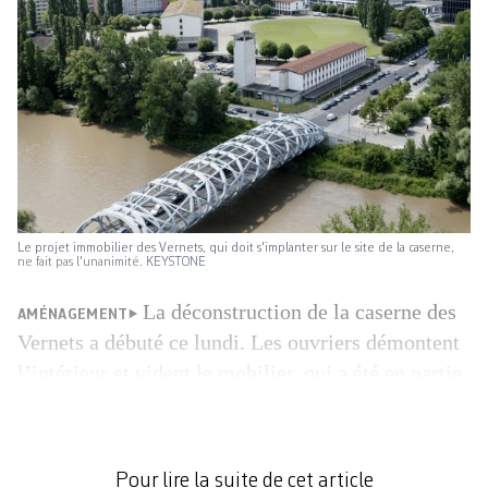
Le projet immobilier des Vernets, qui doit s'implanter sur le site de la caserne,
ne fait pas l'unanimité. KEYSTONE
La déconstruction de la caserne des
AMÉNAGEMENT
Vernets a débuté ce lundi. Les ouvriers démontent
l’intérieur et vident le mobilier, qui a été en partie
vendu. Puis viendra la phase de désamiantage,
avant la démolition. «Les gravats issus de la
démolition de la structure des bâtiments actuels
Pour lire la suite de cet article