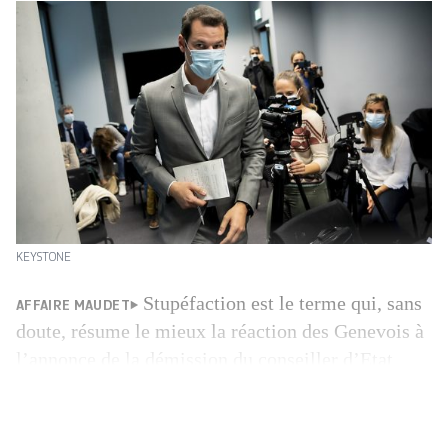
KEYSTONE
Stupéfaction est le terme qui, sans
AFFAIRE MAUDET
doute, résume le mieux la réaction des Genevois à
l’annonce de la démission du conseiller d’Etat
Pierre Maudet, ce jeudi après-midi. «Je dérange,
on me met de côté, j’ai été dépouillé de mes
prérogatives. Je ne veux pas me lancer dans une