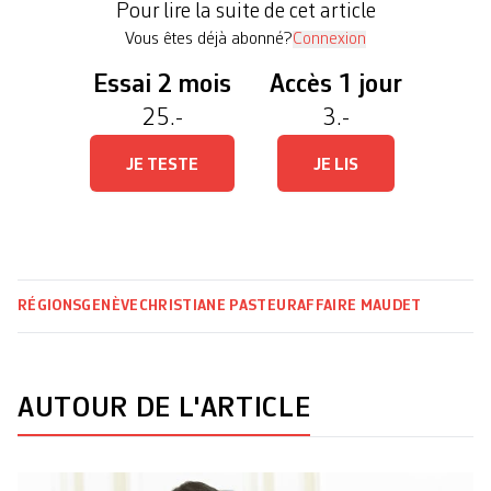
Pour lire la suite de cet article
bataille judiciaire. Ce n’est pas aux tribunaux […]
Vous êtes déjà abonné?
Connexion
Essai 2 mois
Accès 1 jour
25.-
3.-
JE TESTE
JE LIS
RÉGIONS
GENÈVE
CHRISTIANE PASTEUR
AFFAIRE MAUDET
AUTOUR DE L'ARTICLE