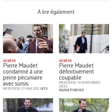
A lire également
GENÈVE
GENÈVE
Pierre Maudet
Pierre Maudet
condamné à une
définitivement
peine pécuniaire
coupable
avec sursis
MERCREDI 16 NOVEMBRE
2022
MERCREDI 31 MAI 2023
ATS
MARIA PINEIRO