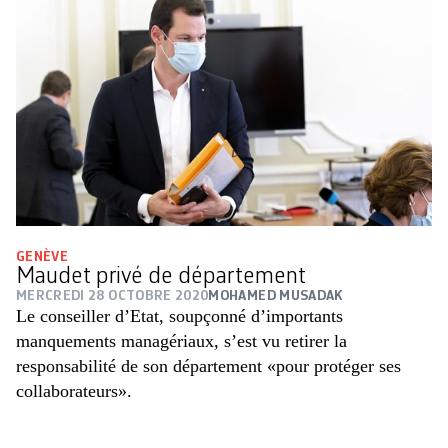
GENÈVE
Maudet privé de département
MERCREDI 28 OCTOBRE 2020
MOHAMED MUSADAK
Le conseiller d’Etat, soupçonné d’importants
manquements managériaux, s’est vu retirer la
responsabilité de son département «pour protéger ses
collaborateurs».