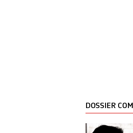
Fontanet, […]
DOSSIER CO