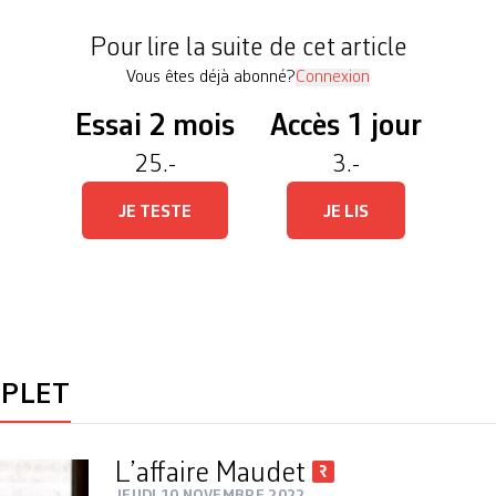
Pour lire la suite de cet article
Vous êtes déjà abonné?
Connexion
Essai 2 mois
Accès 1 jour
25.-
3.-
JE TESTE
JE LIS
MPLET
L’affaire Maudet