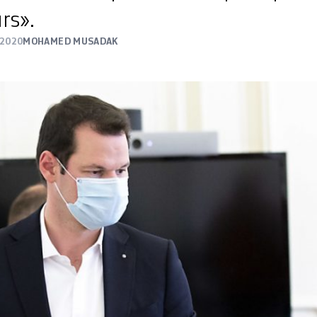
rs».
 2020
MOHAMED MUSADAK