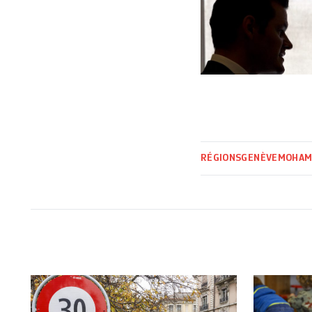
RÉGIONS
GENÈVE
MOHAM