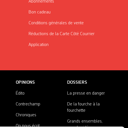
Abonnements
Bon cadeau
Conditions générales de vente
Réductions de la Carte Côté Courrier
Application
OPINIONS
DOSSIERS
Édito
La presse en danger
Contrechamp
De la fourche à la
fourchette
Chroniques
Grands ensembles,
On nous écrit
grandes idées