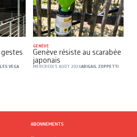
GENÈVE
s gestes
Genève résiste au scarabée
japonais
LES VEGA
MERCREDI 5 AOÛT 2026
ABIGAIL ZOPPETTI
ABONNEMENTS