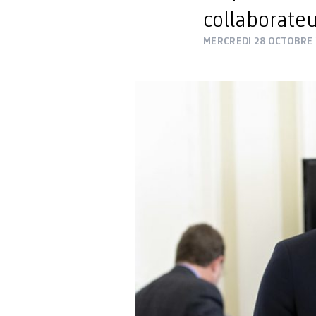
collaborateu
MERCREDI 28 OCTOBRE