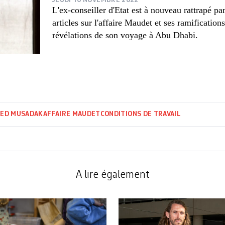
JEUDI 10 NOVEMBRE 2022
L'ex-conseiller d'Etat est à nouveau rattrapé par
articles sur l'affaire Maudet et ses ramification
révélations de son voyage à Abu Dhabi.
ED MUSADAK
AFFAIRE MAUDET
CONDITIONS DE TRAVAIL
A lire également