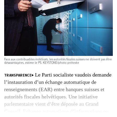
Face aux contribuables indélicats, les autorités fiscales suisses ne doivent pas être
désavantagées, estime le PS. KEYSTONE/photo prétexte
Le Parti socialiste vaudois demande
TRANSPARENCE
l’instauration d’un échange automatique de
renseignements (EAR) entre banques suisses et
autorités fiscales helvétiques. Une initiative
parlementaire vient d’être déposée au Grand
Conseil. Echange automatique d’informations ou