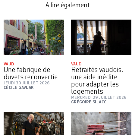
A lire également
VAUD
VAUD
Une fabrique de
Retraités vaudois:
duvets reconvertie
une aide inédite
JEUDI 30 JUILLET 2026
pour adapter les
CÉCILE GAVLAK
logements
MERCREDI 29 JUILLET 2026
GRÉGOIRE SILACCI