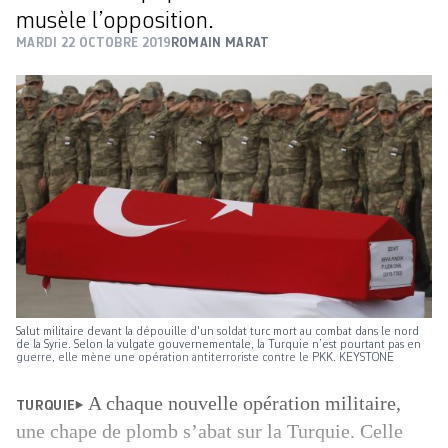
musèle l’opposition.
MARDI 22 OCTOBRE 2019
ROMAIN MARAT
Salut militaire devant la dépouille d'un soldat turc mort au combat dans le nord
de la Syrie. Selon la vulgate gouvernementale, la Turquie n’est pourtant pas en
guerre, elle mène une opération antiterroriste contre le PKK. KEYSTONE
A chaque nouvelle opération militaire,
TURQUIE
une chape de plomb s’abat sur la Turquie. Celle