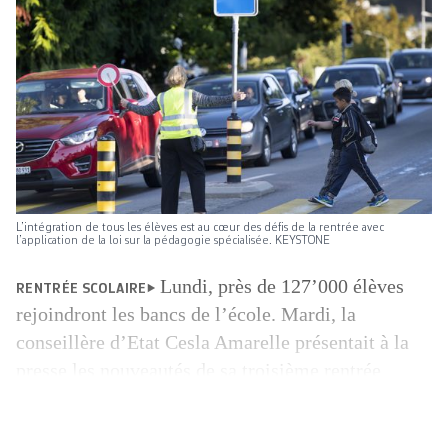
L’intégration de tous les élèves est au cœur des défis de la rentrée avec
l’application de la loi sur la pédagogie spécialisée. KEYSTONE
Lundi, près de 127’000 élèves
RENTRÉE SCOLAIRE
rejoindront les bancs de l’école. Mardi, la
conseillère d’Etat Cesla Amarelle présentait à la
presse les nouveautés de sa troisième rentrée
scolaire à la tête du département de la formation.
L’intégration de tous les élèves est au cœur des