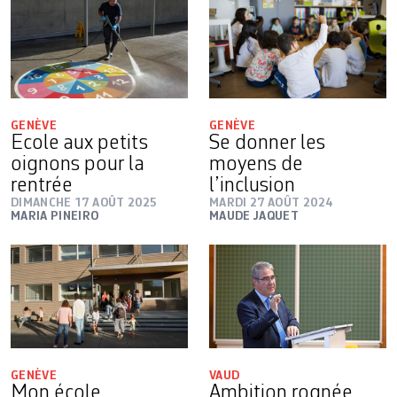
GENÈVE
GENÈVE
Ecole aux petits
Se donner les
oignons pour la
moyens de
rentrée
l’inclusion
DIMANCHE 17 AOÛT 2025
MARDI 27 AOÛT 2024
MARIA PINEIRO
MAUDE JAQUET
GENÈVE
VAUD
Mon école
Ambition rognée