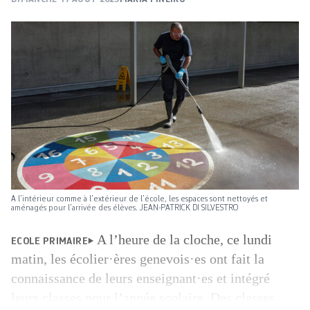
A l’intérieur comme à l’extérieur de l’école, les espaces sont nettoyés et
aménagés pour l’arrivée des élèves. JEAN-PATRICK DI SILVESTRO
A l’heure de la cloche, ce lundi
ECOLE PRIMAIRE
matin, les écolier·ères genevois·es ont fait la
connaissance de leurs enseignant·es et intégré
leurs classes pour l’année scolaire. Des classes