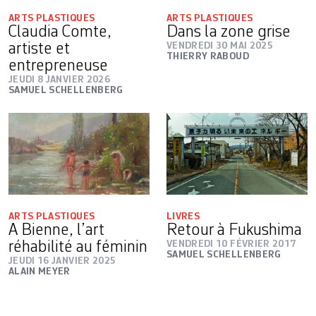
ARTS PLASTIQUES
ARTS PLASTIQUES
Claudia Comte,
Dans la zone grise
artiste et
VENDREDI 30 MAI 2025
THIERRY RABOUD
entrepreneuse
JEUDI 8 JANVIER 2026
SAMUEL SCHELLENBERG
ARTS PLASTIQUES
LIVRES
A Bienne, l’art
Retour à Fukushima
réhabilité au féminin
VENDREDI 10 FÉVRIER 2017
SAMUEL SCHELLENBERG
JEUDI 16 JANVIER 2025
ALAIN MEYER