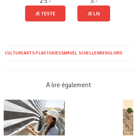
25.-
3.-
JE TESTE
JE LIS
CULTURE
ARTS PLASTIQUES
SAMUEL SCHELLENBERG
LIVRE
A lire également