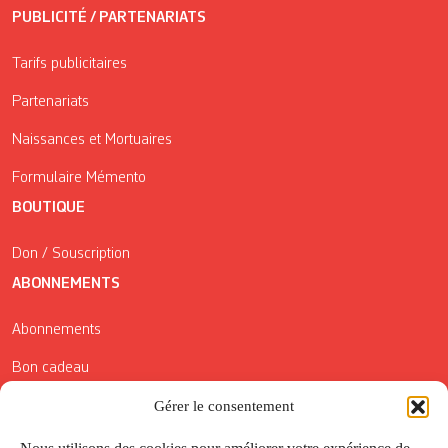
PUBLICITÉ / PARTENARIATS
Tarifs publicitaires
Partenariats
Naissances et Mortuaires
Formulaire Mémento
BOUTIQUE
Don / Souscription
ABONNEMENTS
Abonnements
Bon cadeau
Conditions générales de vente
Gérer le consentement
Réductions de la Carte Côté Courrier