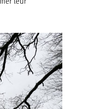
fier leur