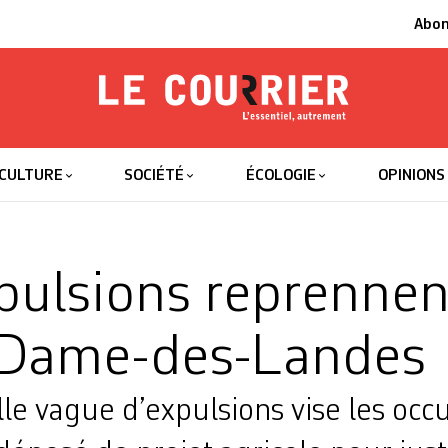
Abo
Le Courrier
L'essentiel
CULTURE
SOCIÉTÉ
ÉCOLOGIE
OPINIONS
pulsions reprennen
-Dame-des-Landes
le vague d’expulsions vise les occ