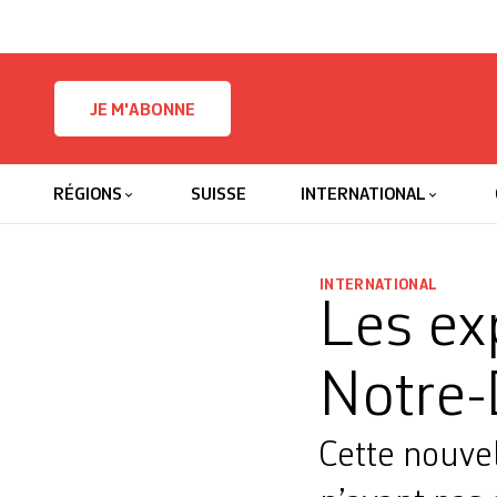
Skip to content
JE M'ABONNE
RÉGIONS
SUISSE
INTERNATIONAL
INTERNATIONAL
Les ex
Notre
Cette nouvel