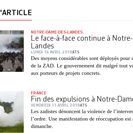
'ARTICLE
NOTRE-DAME-DES-LANDES
Le face-à-face continue à Notr
Landes
LUNDI 16 AVRIL 2018
ATS
Des moyens considérables sont déployés pour d
de la ZAD. Le gouvernement dit malgré tout vo
aux porteurs de projets concrets.
FRANCE
Fin des expulsions à Notre-Da
VENDREDI 13 AVRIL 2018
ATS
Les zadistes dénoncent la violence de l’interve
l’ordre. Une manifestation de réoccupation est
dimanche.