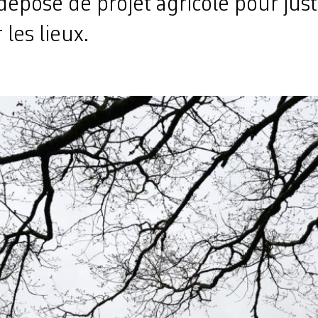
déposé de projet agricole pour justi
 les lieux.