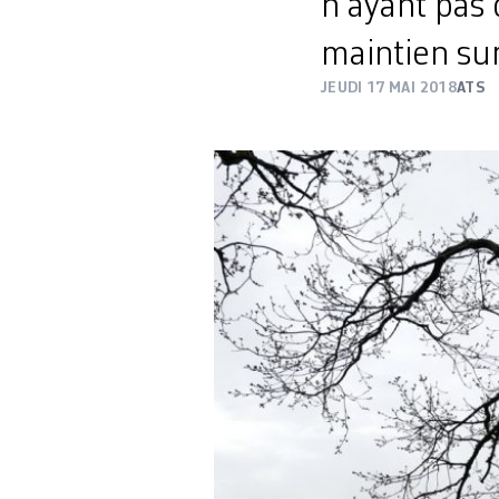
n’ayant pas 
maintien sur
JEUDI 17 MAI 2018
ATS