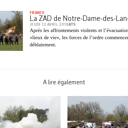
FRANCE
La ZAD de Notre-Dame-des-Lan
JEUDI 12 AVRIL 2018
ATS
Après les affrontements violents et l’évacuation
«lieux de vie», les forces de l’ordre commencen
déblaiement.
A lire également