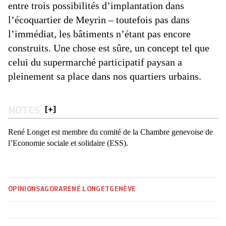
entre trois possibilités d’implantation dans
l’écoquartier de Meyrin – toutefois pas dans
l’immédiat, les bâtiments n’étant pas encore
construits. Une chose est sûre, un concept tel que
celui du supermarché participatif paysan a
pleinement sa place dans nos quartiers urbains.
NOTES
[
+
]
René Longet est membre du comité de la Chambre genevoise de
l’Economie sociale et solidaire (ESS).
OPINIONS
AGORA
RENÉ LONGET
GENÈVE