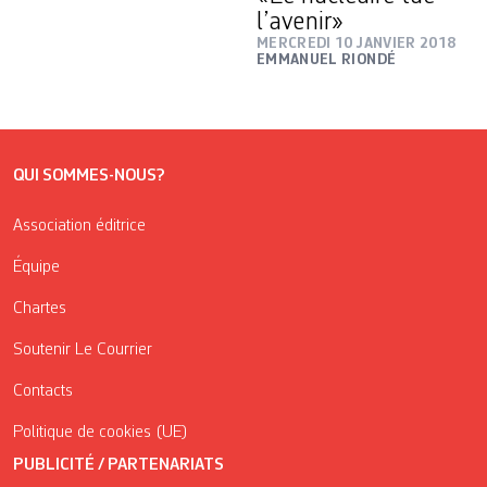
l’avenir»
MERCREDI 10 JANVIER 2018
EMMANUEL RIONDÉ
QUI SOMMES-NOUS?
Association éditrice
Équipe
Chartes
Soutenir Le Courrier
Contacts
Politique de cookies (UE)
PUBLICITÉ / PARTENARIATS