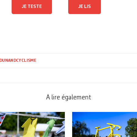
JE TESTE
JE LIS
 DUNAND
CYCLISME
A lire également