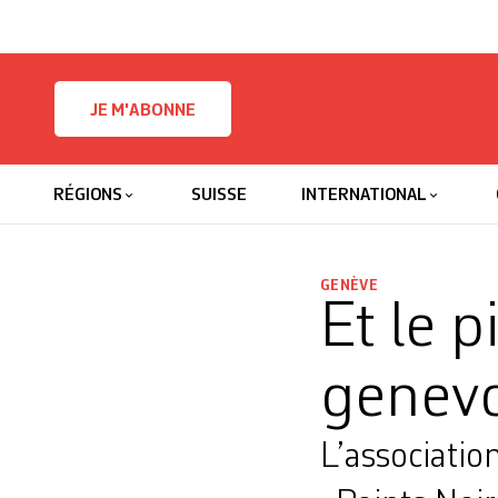
Skip to content
JE M'ABONNE
RÉGIONS
SUISSE
INTERNATIONAL
GENÈVE
Et le p
genevo
L’associatio