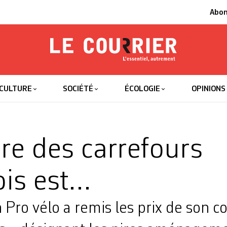
Abo
Le Courrier
L'essentiel
CULTURE
SOCIÉTÉ
ÉCOLOGIE
OPINIONS
ire des carrefours
is est…
n Pro vélo a remis les prix de son 