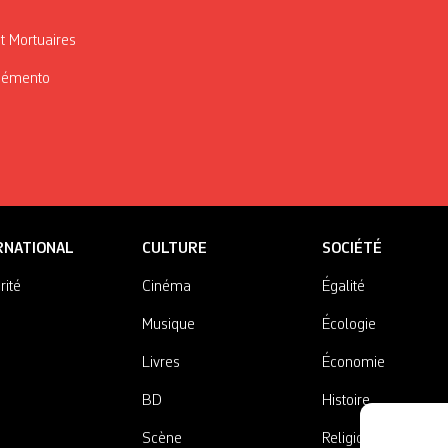
t Mortuaires
Mémento
RNATIONAL
CULTURE
SOCIÉTÉ
rité
Cinéma
Égalité
Musique
Écologie
Livres
Économie
BD
Histoire
Scène
Religions