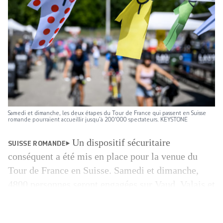
Samedi et dimanche, les deux étapes du Tour de France qui passent en Suisse
romande pourraient accueillir jusqu’à 200'000 spectateurs. KEYSTONE
Un dispositif sécuritaire
SUISSE ROMANDE
conséquent a été mis en place pour la venue du
Tour de France en Suisse. Samedi et dimanche,
4800 personnes seront engagées sur Vaud, Valais et
Fribourg. Si la circulation s’annonce difficile, les
interventions d’urgence seront garanties. Samedi