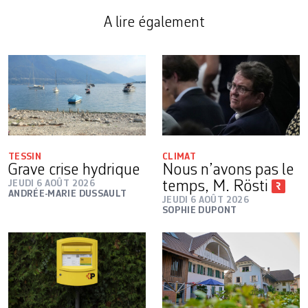
A lire également
TESSIN
CLIMAT
Grave crise hydrique
Nous n’avons pas le
JEUDI 6 AOÛT 2026
temps, M. Rösti
ANDRÉE-MARIE DUSSAULT
JEUDI 6 AOÛT 2026
SOPHIE DUPONT