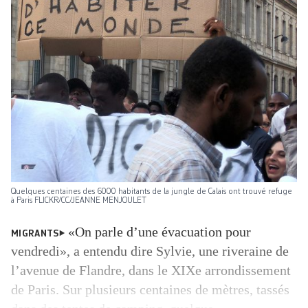
Quelques centaines des 6000 habitants de la jungle de Calais ont trouvé refuge
à Paris FLICKR/CC/JEANNE MENJOULET
«On parle d’une évacuation pour
MIGRANTS
vendredi», a entendu dire Sylvie, une riveraine de
l’avenue de Flandre, dans le XIXe arrondissement
de Paris. Sur plusieurs centaines de mètres, tassés