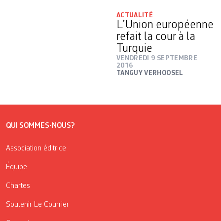
ACTUALITÉ
L’Union européenne
refait la cour à la
Turquie
VENDREDI 9 SEPTEMBRE
2016
TANGUY VERHOOSEL
QUI SOMMES-NOUS?
Association éditrice
Équipe
Chartes
Soutenir Le Courrier