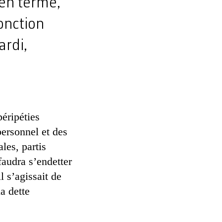
yen terme,
onction
ardi,
éripéties
personnel et des
les, partis
faudra s’endetter
l s’agissait de
la dette