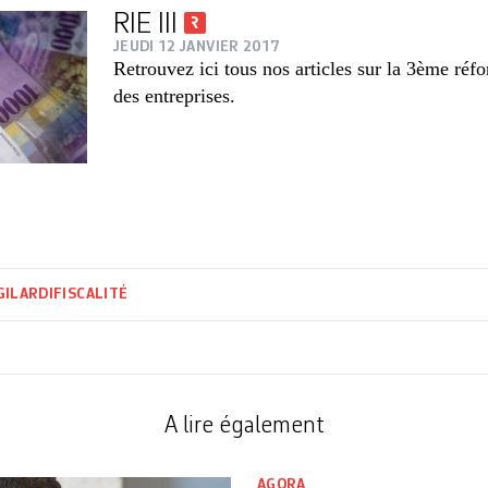
RIE III
JEUDI 12 JANVIER 2017
Retrouvez ici tous nos articles sur la 3ème réf
des entreprises.
GILARDI
FISCALITÉ
A lire également
AGORA