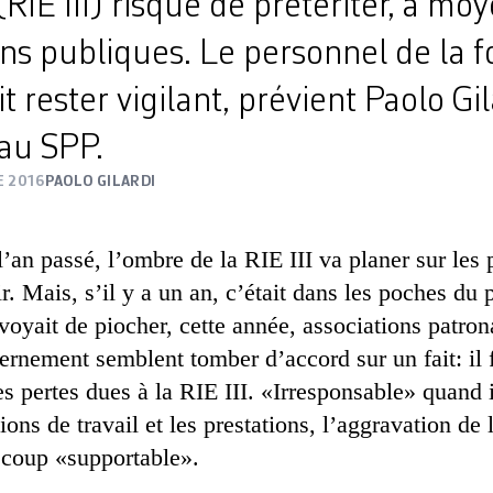
(RIE III) risque de prétériter, à mo
ons publiques. Le personnel de la f
 rester vigilant, prévient Paolo Gil
 au SPP.
E 2016
PAOLO GILARDI
an passé, l’ombre de la RIE III va planer sur les p
r. Mais, s’il y a un an, c’était dans les poches du 
oyait de piocher, cette année, associations patrona
ernement semblent tomber d’accord sur un fait: il 
 pertes dues à la RIE III. «Irresponsable» quand i
ions de travail et les prestations, l’aggravation de 
à coup «supportable».