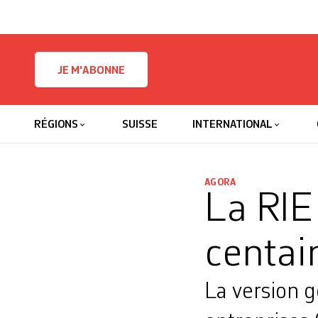
Skip to content
JE M'ABONNE
RÉGIONS
SUISSE
INTERNATIONAL
AGORA
La RIE
centai
La version g