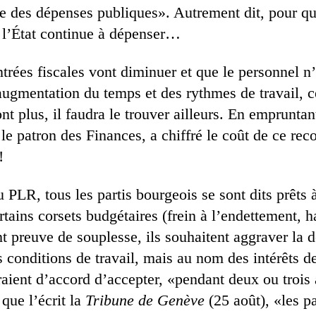
e des dépenses publiques». Autrement dit, pour que
e l’État continue à dépenser…
ntrées fiscales vont diminuer et que le personnel n’
augmentation du temps et des rythmes de travail, c
nt plus, il faudra le trouver ailleurs. En empruntant
e patron des Finances, a chiffré le coût de ce rec
!
PLR, tous les partis bourgeois se sont dits prêts 
tains corsets budgétaires (frein à l’endettement, h
t preuve de souplesse, ils souhaitent aggraver la d
s conditions de travail, mais au nom des intérêts d
eraient d’accord d’accepter, «pendant deux ou trois
 que l’écrit la
Tribune de Genève
(25 août), «les pa