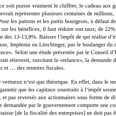
e soit puisse vraiment le chiffrer, le cadeau aux g
devrait représenter plusieurs centaines de millions,
Pour les patrons et les partis bourgeois, à défaut d
sur les bénéfices, il faut réduire son taux; de 22
r des 13-13,8%. Baisser l’impôt de qui réalise d’
sse, Implenia ou Löschinger, pas le boulanger du c
ce». Selon une étude présentée par le Conseil d’
rait réinvesti, suscitant la «relance», la demande
s et … des rentrées fiscales.
 vertueux n’est que théorique. En effet, dans le m
arantir que les capitaux soustraits à l’impôt seraie
, et pas reversés aux actionnaires sous forme de d
de demandée par le gouvernement comporte une co
baisse [de la fiscalité des ­entreprises] ne doit pas