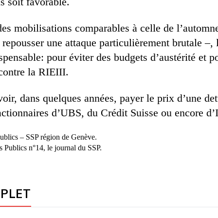
s soit favorable.
des mobilisations comparables à celle de l’automne
e repousser une attaque particulièrement brutale –, 
spensable: pour éviter des budgets d’austérité et po
contre la RIEIII.
voir, dans quelques années, payer le prix d’une de
actionnaires d’UBS, du Crédit Suisse ou encore d
publics – SSP région de Genève.
s Publics n°14, le journal du SSP.
MPLET