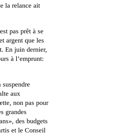
 la relance ait
est pas prêt à se
et argent que les
. En juin dernier,
ours à l’emprunt:
à suspendre
alte aux
ette, non pas pour
es grandes
 ans», des budgets
rtis et le Conseil