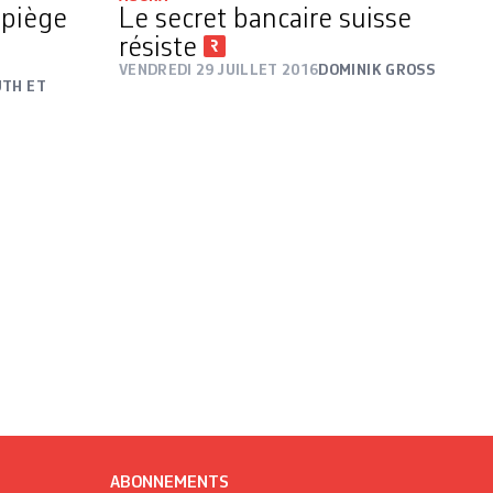
 piège
Le secret bancaire suisse
résiste
VENDREDI 29 JUILLET 2016
DOMINIK GROSS
UTH ET
ABONNEMENTS