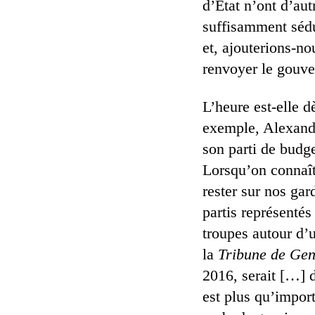
d’État n’ont d’aut
suffisamment sédui
et, ajouterions-no
renvoyer le gouve
L’heure est-elle d
exemple, Alexandr
son parti de budge
Lorsqu’on connaît 
rester sur nos gard
partis représentés
troupes autour d’u
la
Tribune de Ge
2016, serait […] d
est plus qu’import