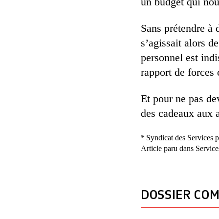
un budget qui nou
Sans prétendre à 
s’agissait alors d
personnel est indi
rapport de forces 
Et pour ne pas de
des cadeaux aux 
* Syndicat des Services 
Article paru dans Service
DOSSIER CO