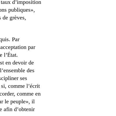
n taux d’imposition
ions publiques»,
s de grèves,
quis. Par
acceptation par
 l’État.
st en devoir de
r l’ensemble des
cipliner ses
 si, comme l’écrit
ccorder, comme en
r le peuple», il
e afin d’obtenir