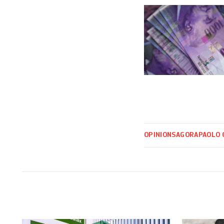
OPINIONS
AGORA
PAOLO 