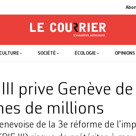
Abo
Le Courrier
L'essentiel
CULTURE
SOCIÉTÉ
ÉCOLOGIE
OPINIONS
 III prive Genève de
nes de millions
enevoise de la 3e réforme de l’imp