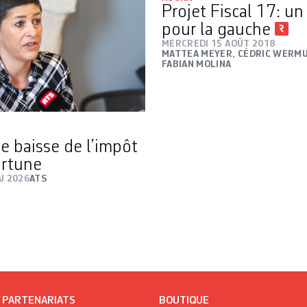
Projet Fiscal 17: un
pour la gauche
MERCREDI 15 AOÛT 2018
MATTEA MEYER, CÉDRIC WERM
FABIAN MOLINA
e baisse de l’impôt
ortune
I 2026
ATS
/ PARTENARIATS
BOUTIQUE