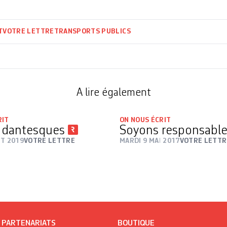
T
VOTRE LETTRE
TRANSPORTS PUBLICS
A lire également
RIT
ON NOUS ÉCRIT
x dantesques
Soyons responsabl
ÛT 2019
VOTRE LETTRE
MARDI 9 MAI 2017
VOTRE LETTR
/ PARTENARIATS
BOUTIQUE