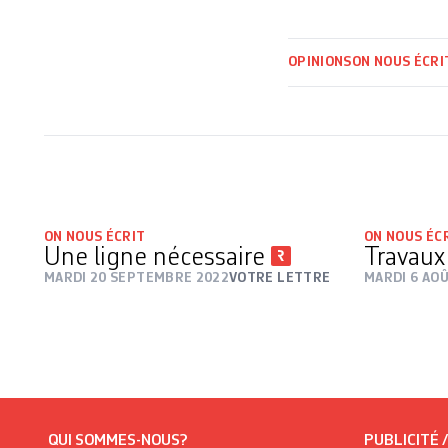
OPINIONS
ON NOUS ÉCRI
ON NOUS ÉCRIT
ON NOUS ÉC
Une ligne nécessaire
Travau
MARDI 20 SEPTEMBRE 2022
VOTRE LETTRE
MARDI 6 AO
QUI SOMMES-NOUS?
PUBLICITÉ 