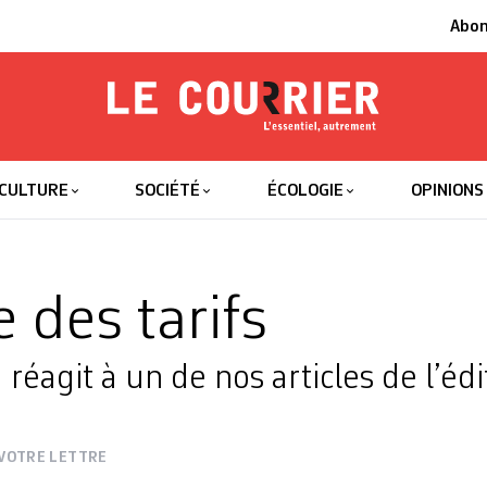
Abo
Le Courrier
L'essentiel
CULTURE
SOCIÉTÉ
ÉCOLOGIE
OPINIONS
 des tarifs
 réagit à un de nos articles de l’éd
VOTRE LETTRE