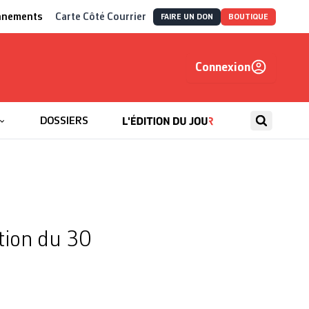
nnements
Carte Côté Courrier
FAIRE UN DON
BOUTIQUE
Connexion
, autrement
DOSSIERS
ition du 30