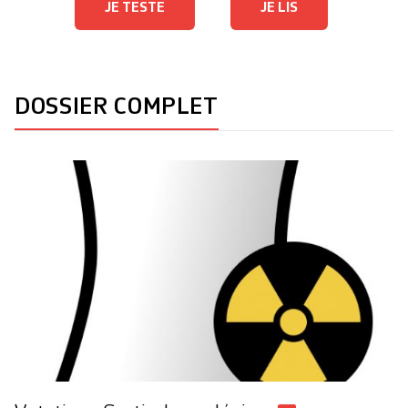
JE TESTE
JE LIS
DOSSIER COMPLET