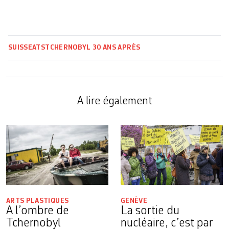
SUISSE
ATS
TCHERNOBYL 30 ANS APRÈS
A lire également
ARTS PLASTIQUES
GENÈVE
A l’ombre de
La sortie du
Tchernobyl
nucléaire, c’est par