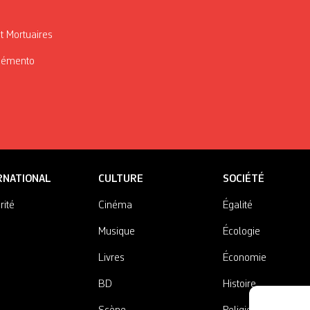
t Mortuaires
Mémento
RNATIONAL
CULTURE
SOCIÉTÉ
rité
Cinéma
Égalité
Musique
Écologie
Livres
Économie
BD
Histoire