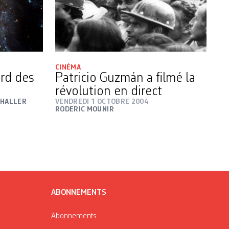
CINÉMA
ard des
Patricio Guzmán a filmé la
révolution en direct
 HALLER
VENDREDI 1 OCTOBRE 2004
RODERIC MOUNIR
ABONNEMENTS
Abonnements