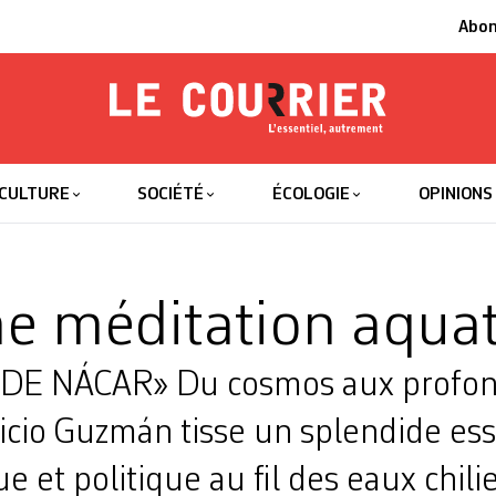
Abo
Le Courrier
L'essentiel
CULTURE
SOCIÉTÉ
ÉCOLOGIE
OPINIONS
e méditation aqua
DE NÁCAR» Du cosmos aux profon
ricio Guzmán tisse un splendide essa
 et politique au fil des eaux chili