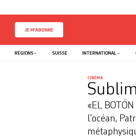
Skip to content
JE M'ABONNE
RÉGIONS
SUISSE
INTERNATIONAL
CINÉMA
Sublim
«EL BOTÓN 
l’océan, Pat
métaphysique