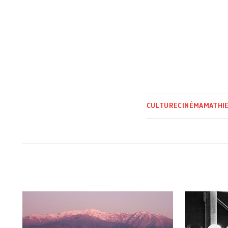
CULTURE
CINÉMA
MATHI