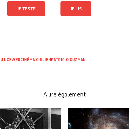
JE TESTE
JE LIS
EU LOEWER
CINÉMA CHILIEN
PATRICIO GUZMÁN
A lire également