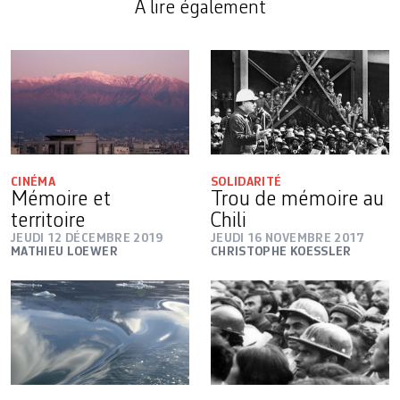
A lire également
CINÉMA
SOLIDARITÉ
Mémoire et
Trou de mémoire au
territoire
Chili
JEUDI 12 DÉCEMBRE 2019
JEUDI 16 NOVEMBRE 2017
MATHIEU LOEWER
CHRISTOPHE KOESSLER