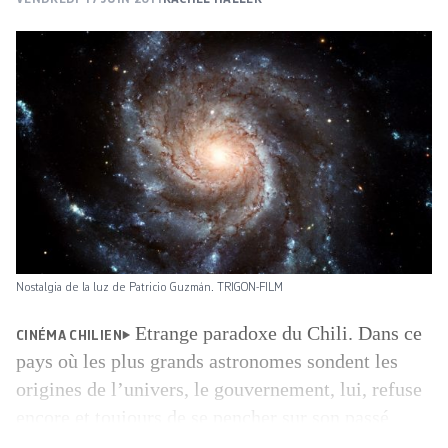
Nostalgia de la luz de Patricio Guzmán. TRIGON-FILM
Etrange paradoxe du Chili. Dans ce
CINÉMA CHILIEN
pays où les plus grands astronomes sondent les
origines de l’univers, le gouvernement, lui, refuse
encore et toujours de se pencher sur son passé
récent: les années Pinochet et ses milliers de