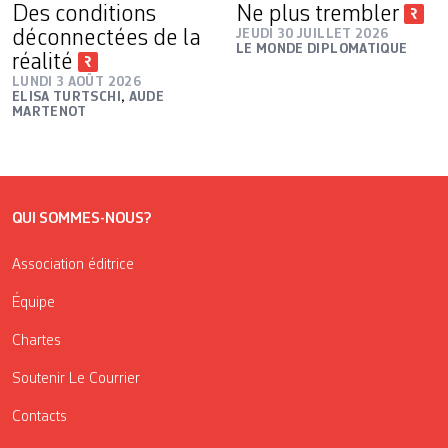
Des conditions
Ne plus trembler
déconnectées de la
JEUDI 30 JUILLET 2026
LE MONDE DIPLOMATIQUE
réalité
LUNDI 3 AOÛT 2026
ELISA TURTSCHI
,
AUDE
MARTENOT
QUI SOMMES-NOUS?
Association éditrice
Équipe
Chartes
Soutenir Le Courrier
Contacts