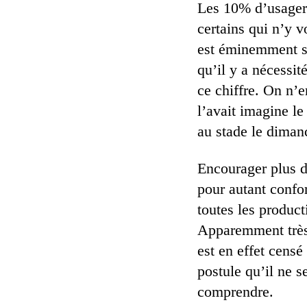
Les 10% d’usagers
certains qui n’y 
est éminemment sou
qu’il y a nécessi
ce chiffre. On n’
l’avait imagine le
au stade le diman
Encourager plus de
pour autant confor
toutes les produc
Apparemment très 
est en effet censé
postule qu’il ne s
comprendre.