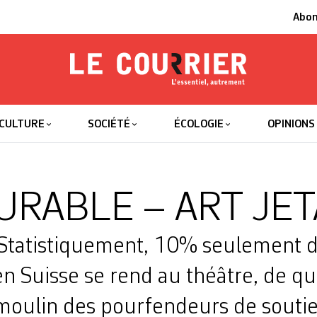
Abo
Le Courrier
L'essentiel
CULTURE
SOCIÉTÉ
ÉCOLOGIE
OPINIONS
URABLE – ART JE
tatistiquement, 10% seulement d
n Suisse se rend au théâtre, de q
 moulin des pourfendeurs de soutie