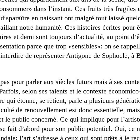
onsommer» dans l’instant. Ces fruits très fragiles 
isparaître en naissant ont malgré tout laissé quel
vaillant notre humanité. Ces histoires écrites pour 
ires et demi sont toujours d’actualité, au point d’ê
ésentation parce que trop «sensibles»: on se rappel
 interdire de représenter Antigone de Sophocle, à B
 pas pour parler aux siècles futurs mais à ses con
. Parfois, selon ses talents et le contexte économico
 qui étonne, se retient, parle a plusieurs générati
aculté de renouvellement est donc essentielle, mais
t le public concerné. Ce qui implique pour l’artist
t se fait d’abord pour son public potentiel. Oui, ce 
ndale: l’art s’adresse à ceux qui sont prêts à le rec