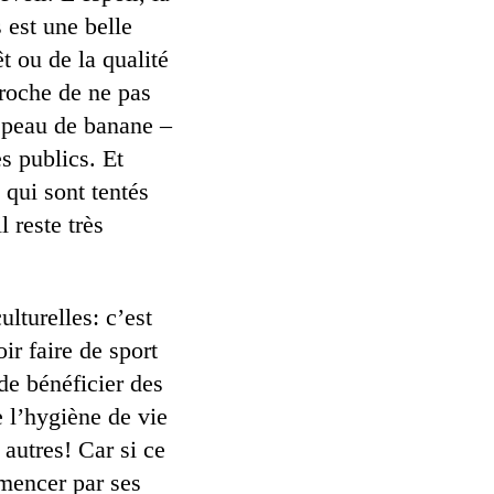
 est une belle
êt ou de la qualité
proche de ne pas
e peau de banane –
s publics. Et
qui sont tentés
 reste très
ulturelles: c’est
ir faire de sport
 de bénéficier des
e l’hygiène de vie
 autres! Car si ce
mmencer par ses