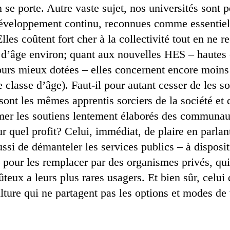
 se porte. Autre vaste sujet, nos universités sont 
développement continu, reconnues comme essentiel
les coûtent fort cher à la collectivité tout en ne r
d’âge environ; quant aux nouvelles HES – hautes 
jours mieux dotées – elles concernent encore moin
classe d’âge). Faut-il pour autant cesser de les s
sont les mêmes apprentis sorciers de la société et
mer les soutiens lentement élaborés des communaut
our quel profit? Celui, immédiat, de plaire en parlan
ussi de démanteler les services publics – à disposi
 pour les remplacer par des organismes privés, qui
teux a leurs plus rares usagers. Et bien sûr, celui 
lture qui ne partagent pas les options et modes de v