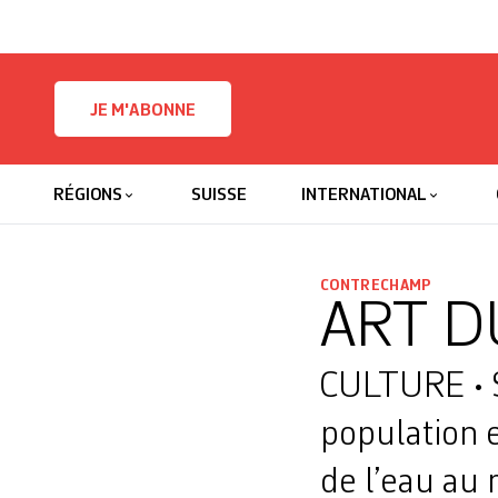
Skip to content
JE M'ABONNE
RÉGIONS
SUISSE
INTERNATIONAL
CONTRECHAMP
ART D
CULTURE • S
population e
de l’eau au