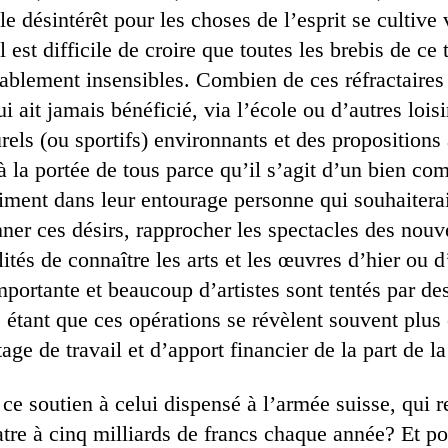
e désintérêt pour les choses de l’esprit se cultive 
l est difficile de croire que toutes les brebis de ce
ablement insensibles. Combien de ces réfractaires
i ait jamais bénéficié, via l’école ou d’autres loisi
els (ou sportifs) environnants et des propositions 
 à la portée de tous parce qu’il s’agit d’un bien 
aiment dans leur entourage personne qui souhaitera
nner ces désirs, rapprocher les spectacles des nouv
lités de connaître les arts et les œuvres d’hier ou d
mportante et beaucoup d’artistes sont tentés par d
 étant que ces opérations se révèlent souvent plus
ge de travail et d’apport financier de la part de 
e soutien à celui dispensé à l’armée suisse, qui re
tre à cinq milliards de francs chaque année? Et po