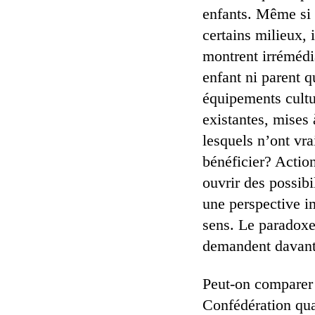
enfants. Même si l
certains milieux, i
montrent irrémédi
enfant ni parent qu
équipements cultur
existantes, mises
lesquels n’ont vr
bénéficier? Actio
ouvrir des possibi
une perspective i
sens. Le paradoxe
demandent davanta
Peut-on comparer c
Confédération qua