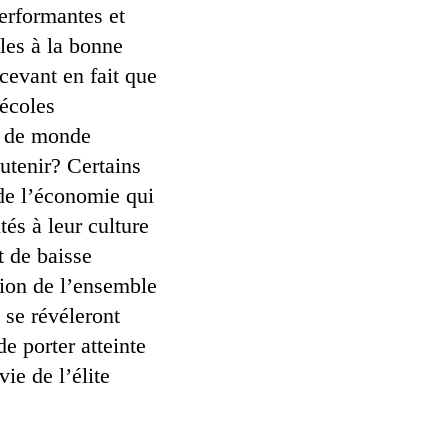
performantes et
les à la bonne
ecevant en fait que
écoles
s de monde
outenir? Certains
 de l’économie qui
és à leur culture
t de baisse
tion de l’ensemble
 se révéleront
de porter atteinte
ie de l’élite