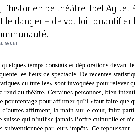
, l’historien de théâtre Joël Aguet
et le danger – de vouloir quantifier
a communauté.
ËL AGUET
 quelques temps constats et déplorations devant le 
quente les lieux de spectacle. De récentes statisti
ratiques culturelles» sont invoquées pour relever
e rend au théâtre. Certaines personnes, bien inten
ce pourcentage pour affirmer qu’il «faut faire quel
d’autres affirment, la main sur le cœur, faire parti
 suisse qui n’utilise jamais l’offre culturelle et r
lus subventionnée par leurs impôts. Ce repoussant