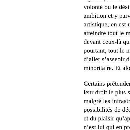
volonté ou le dési
ambition et y parve
artistique, en est
atteindre tout le
devant ceux-là qui
pourtant, tout le
d’aller s’asseoir 
minoritaire. Et al
Certains prétenden
leur droit le plus
malgré les infrast
possibilités de dé
et du plaisir qu’a
n’est lui qui en p