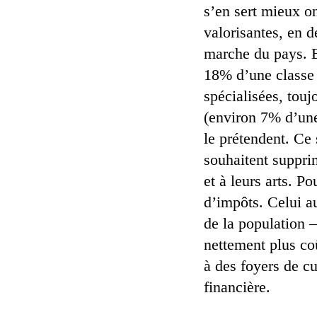
s’en sert mieux on
valorisantes, en 
marche du pays. El
18% d’une classe 
spécialisées, tou
(environ 7% d’une 
le prétendent. Ce 
souhaitent suppri
et à leurs arts. P
d’impôts. Celui a
de la population –
nettement plus coû
à des foyers de cu
financière.