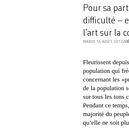
Pour sa part
difficulté – 
l’art sur l
MARDI 14 AOÛT 2012
JO
Fleurissent depuis
population qui fré
concernant les «p
de la population s
sur tous les tons 
Pendant ce temps, 
majorité du peuple
qu’elle ne soit p