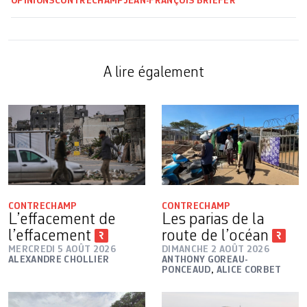
OPINIONS
CONTRECHAMP
JEAN-FRANÇOIS BRIEFER
A lire également
CONTRECHAMP
CONTRECHAMP
L’effacement de
Les parias de la
l’effacement
route de l’océan
MERCREDI 5 AOÛT 2026
DIMANCHE 2 AOÛT 2026
ALEXANDRE CHOLLIER
ANTHONY GOREAU-
PONCEAUD
,
ALICE CORBET