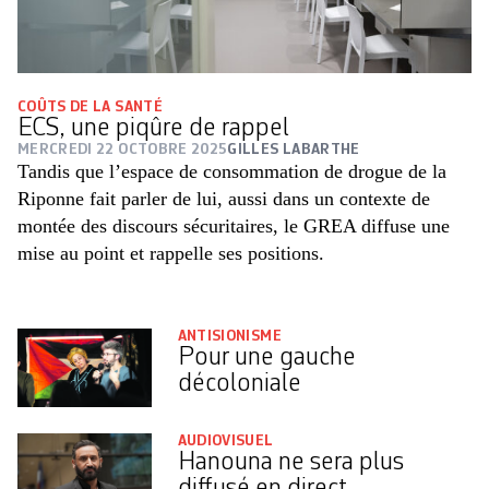
COÛTS DE LA SANTÉ
ECS, une piqûre de rappel
MERCREDI 22 OCTOBRE 2025
GILLES LABARTHE
Tandis que l’espace de consommation de drogue de la
Riponne fait parler de lui, aussi dans un contexte de
montée des discours sécuritaires, le GREA diffuse une
mise au point et rappelle ses positions.
ANTISIONISME
Pour une gauche
décoloniale
AUDIOVISUEL
Hanouna ne sera plus
diffusé en direct