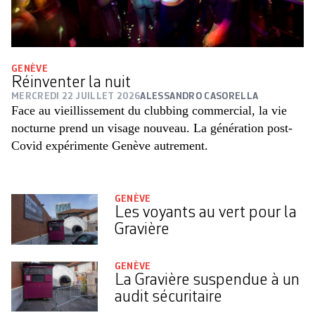
GENÈVE
Réinventer la nuit
MERCREDI 22 JUILLET 2026
ALESSANDRO CASORELLA
Face au vieillissement du clubbing commercial, la vie
nocturne prend un visage nouveau. La génération post-
Covid expérimente Genève autrement.
GENÈVE
Les voyants au vert pour la
Gravière
GENÈVE
La Gravière suspendue à un
audit sécuritaire