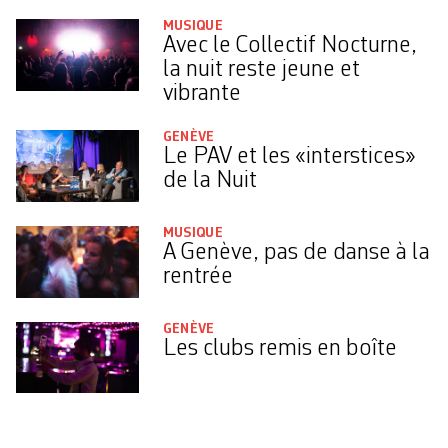
MUSIQUE
Avec le Collectif Nocturne,
la nuit reste jeune et
vibrante
GENÈVE
Le PAV et les «interstices»
de la Nuit
MUSIQUE
A Genève, pas de danse à la
rentrée
GENÈVE
Les clubs remis en boîte