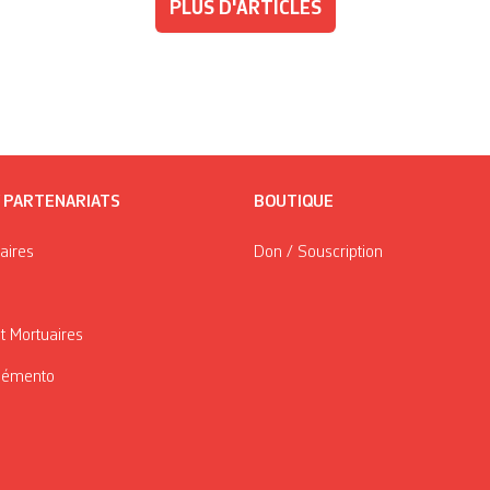
PLUS D'ARTICLES
/ PARTENARIATS
BOUTIQUE
taires
Don / Souscription
t Mortuaires
Mémento