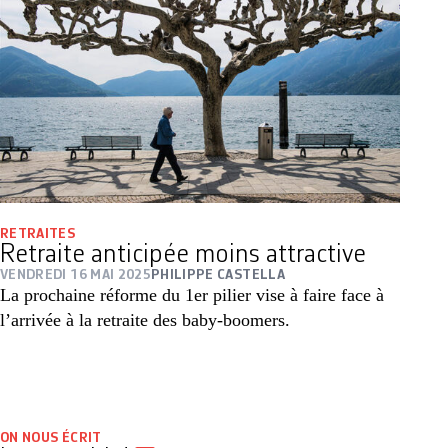
RETRAITES
Retraite anticipée moins attractive
VENDREDI 16 MAI 2025
PHILIPPE CASTELLA
La prochaine réforme du 1er pilier vise à faire face à
l’arrivée à la retraite des baby-boomers.
ON NOUS ÉCRIT