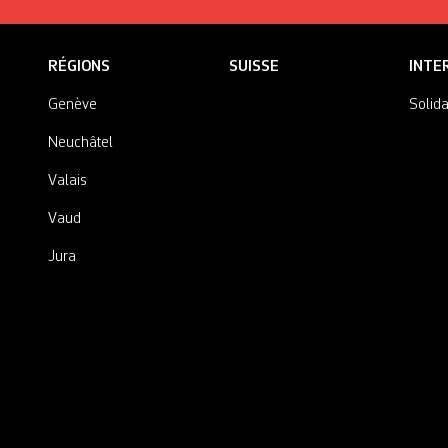
RÉGIONS
SUISSE
INTE
Genève
Solida
Neuchâtel
Valais
Vaud
Jura