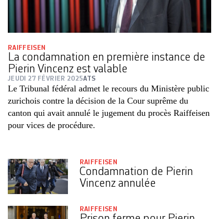
RAIFFEISEN
La condamnation en première instance de
Pierin Vincenz est valable
JEUDI 27 FÉVRIER 2025
ATS
Le Tribunal fédéral admet le recours du Ministère public
zurichois contre la décision de la Cour suprême du
canton qui avait annulé le jugement du procès Raiffeisen
pour vices de procédure.
RAIFFEISEN
Condamnation de Pierin
Vincenz annulée
RAIFFEISEN
Prison ferme pour Pierin