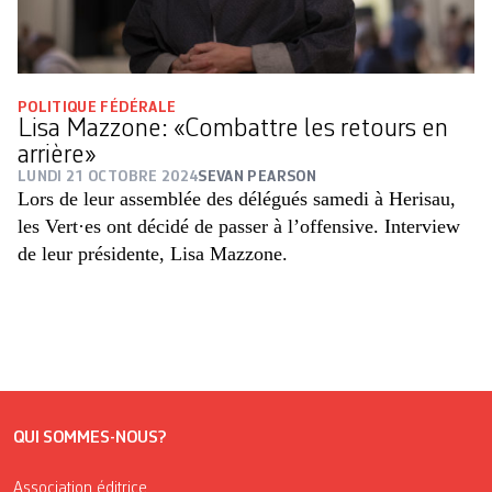
POLITIQUE FÉDÉRALE
Lisa Mazzone: «Combattre les retours en
arrière»
LUNDI 21 OCTOBRE 2024
SEVAN PEARSON
Lors de leur assemblée des délégués samedi à Herisau,
les Vert·es ont décidé de passer à l’offensive. Interview
de leur présidente, Lisa Mazzone.
QUI SOMMES-NOUS?
Association éditrice