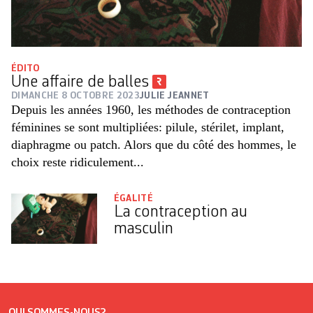
ÉDITO
Une affaire de balles
DIMANCHE 8 OCTOBRE 2023
JULIE JEANNET
Depuis les années 1960, les méthodes de contraception
féminines se sont multipliées: pilule, stérilet, implant,
diaphragme ou patch. Alors que du côté des hommes, le
choix reste ridiculement...
ÉGALITÉ
La contraception au
masculin
QUI SOMMES-NOUS?